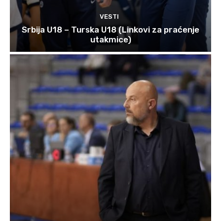
VESTI
Srbija U18 – Turska U18 (Linkovi za praćenje
utakmice)