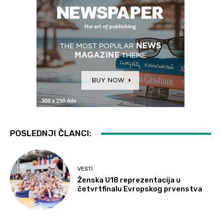
POSLEDNJI ČLANCI:
VESTI
Ženska U18 reprezentacija u
četvrtfinalu Evropskog prvenstva