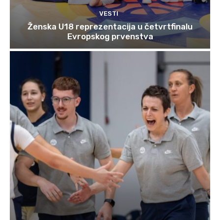
VESTI
Ženska U18 reprezentacija u četvrtfinalu
Evropskog prvenstva