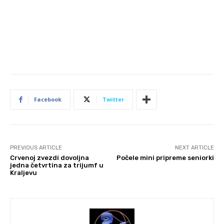
Facebook
Twitter
PREVIOUS ARTICLE
NEXT ARTICLE
Crvenoj zvezdi dovoljna
Počele mini pripreme seniorki
jedna četvrtina za trijumf u
Kraljevu