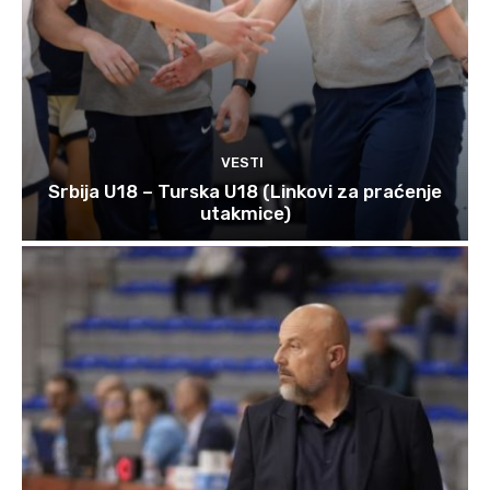
VESTI
Srbija U18 – Turska U18 (Linkovi za praćenje
utakmice)