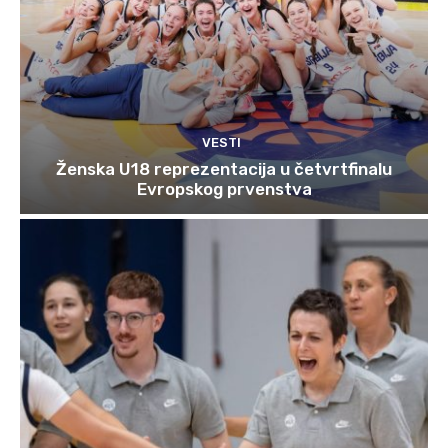
VESTI
Ženska U18 reprezentacija u četvrtfinalu
Evropskog prvenstva