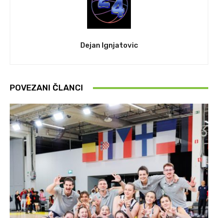
Dejan Ignjatovic
POVEZANI ČLANCI