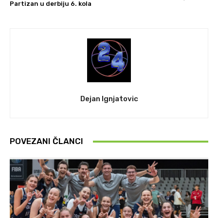
Partizan u derbiju 6. kola
Dejan Ignjatovic
POVEZANI ČLANCI