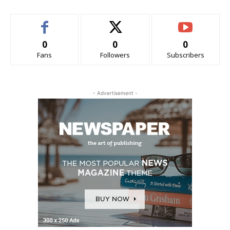
0
0
0
Fans
Followers
Subscribers
- Advertisement -