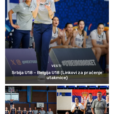
VESTI
Srbija U18 – Belgija U18 (Linkovi za praćenje
utakmice)