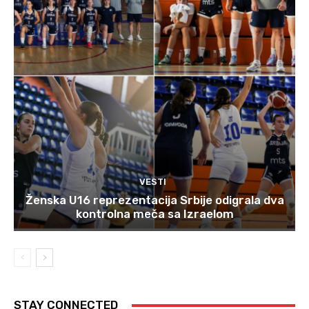
VESTI
Ženska U16 reprezentacija Srbije odigrala dva
kontrolna meča sa Izraelom
STAY CONNECTED