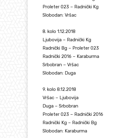
Proleter 023 – Radnički Kg
Slobodan: Vršac
8. kolo 1.12.2018
Ljubovija – Radnički Kg
Radnički Bg – Proleter 023
Radnički 2016 – Karaburma
Srbobran – Vršac
Slobodan: Duga
9. kolo 8.12.2018
Vršac – Ljubovija
Duga – Srbobran
Proleter 023 – Radnički 2016
Radnički Kg – Radnički Bg
Slobodan: Karaburma