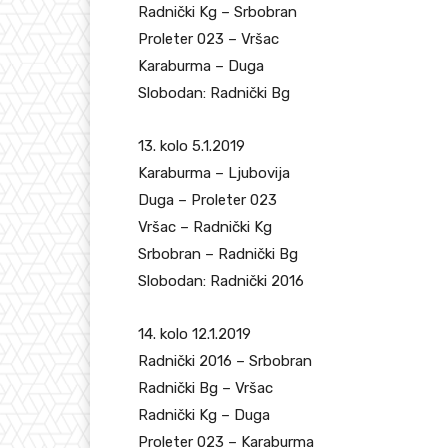
Radnički Kg – Srbobran
Proleter 023 – Vršac
Karaburma – Duga
Slobodan: Radnički Bg
13. kolo 5.1.2019
Karaburma – Ljubovija
Duga – Proleter 023
Vršac – Radnički Kg
Srbobran – Radnički Bg
Slobodan: Radnički 2016
14. kolo 12.1.2019
Radnički 2016 – Srbobran
Radnički Bg – Vršac
Radnički Kg – Duga
Proleter 023 – Karaburma