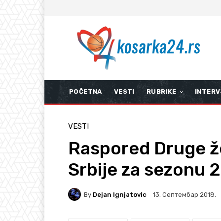
POČETNA
VESTI
RUBRIKE
INTERV
VESTI
Raspored Druge ž
Srbije za sezonu 
By
Dejan Ignjatovic
13. Септембар 2018.