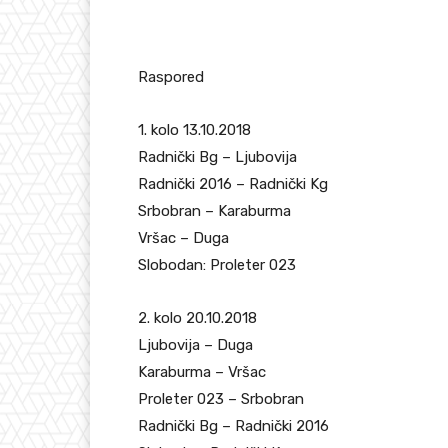
Raspored
1. kolo 13.10.2018
Radnički Bg – Ljubovija
Radnički 2016 – Radnički Kg
Srbobran – Karaburma
Vršac – Duga
Slobodan: Proleter 023
2. kolo 20.10.2018
Ljubovija – Duga
Karaburma – Vršac
Proleter 023 – Srbobran
Radnički Bg – Radnički 2016