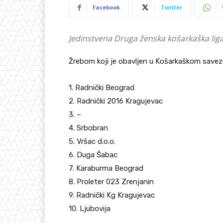
Facebook
Twitter
Jedinstvena Druga ženska košarkaška liga
Žrebom koji je obavljen u Košarkaškom savezu 
1. Radnički Beograd
2. Radnički 2016 Kragujevac
3. –
4. Srbobran
5. Vršac d.o.o.
6. Duga Šabac
7. Karaburma Beograd
8. Proleter 023 Zrenjanin
9. Radnički Kg Kragujevac
10. Ljubovija