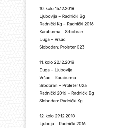
10. kolo 15.12.2018
Ljubovija – Radnički Bg
Radnički Kg – Radnički 2016
Karaburma – Srbobran
Duga – Vršac
Slobodan: Proleter 023
11. kolo 22.12.2018
Duga – Ljubovija
Vršac – Karaburma
Srbobran – Proleter 023
Radnički 2016 – Radnički Bg
Slobodan: Radnički Kg
12. kolo 29.12.2018
Ljuboja – Radnički 2016