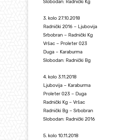
Slobodan: Radnički Kg
3. kolo 27.10.2018
Radnički 2016 – Ljubovija
Srbobran – Radnički Kg
Vršac – Proleter 023
Duga – Karaburma
Slobodan: Radnički Bg
4. kolo 3.11.2018
Ljubovija – Karaburma
Proleter 023 – Duga
Radnički Kg – Vršac
Radnički Bg – Srbobran
Slobodan: Radnički 2016
5. kolo 10.11.2018