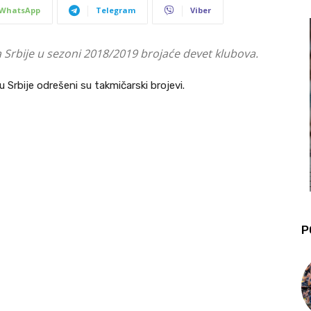
WhatsApp
Telegram
Viber
 Srbije u sezoni 2018/2019 brojaće devet klubova.
Srbije odrešeni su takmičarski brojevi.
P