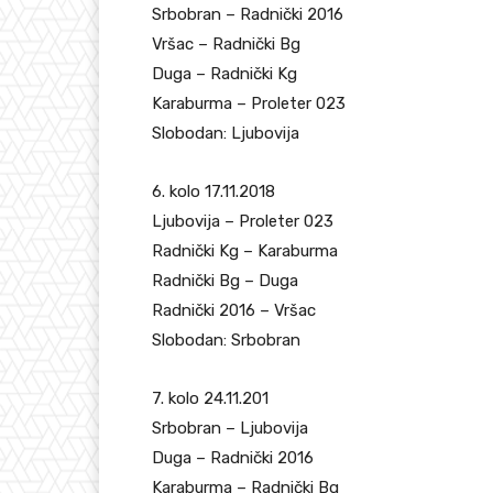
Srbobran – Radnički 2016
Vršac – Radnički Bg
Duga – Radnički Kg
Karaburma – Proleter 023
Slobodan: Ljubovija
6. kolo 17.11.2018
Ljubovija – Proleter 023
Radnički Kg – Karaburma
Radnički Bg – Duga
Radnički 2016 – Vršac
Slobodan: Srbobran
7. kolo 24.11.201
Srbobran – Ljubovija
Duga – Radnički 2016
Karaburma – Radnički Bg