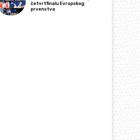
četvrtfinalu Evropskog
prvenstva