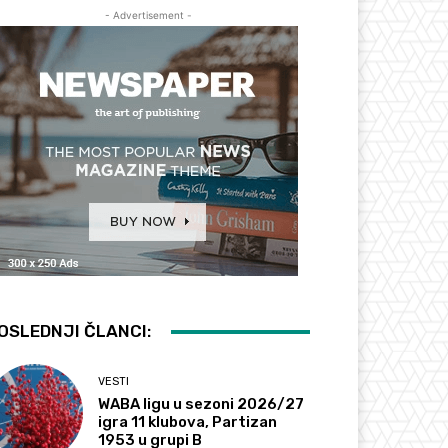
- Advertisement -
OSLEDNJI ČLANCI:
VESTI
WABA ligu u sezoni 2026/27
igra 11 klubova, Partizan
1953 u grupi B