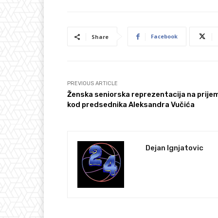
Facebook
Share
PREVIOUS ARTICLE
Ženska seniorska reprezentacija na prije
kod predsednika Aleksandra Vučića
Dejan Ignjatovic