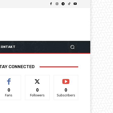
KONTAKT
TAY CONNECTED
0
0
0
Fans
Followers
Subscribers