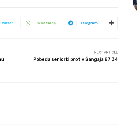
Twitter
WhatsApp
Telegram
NEXT ARTICLE
mu
Pobeda seniorki protiv Šangaja 87:34