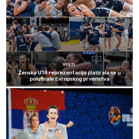
VESTI
Ženska U18 reprezentacija plasirala se u
polufinale Evropskog prvenstva