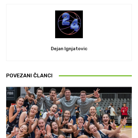
Dejan Ignjatovic
POVEZANI ČLANCI