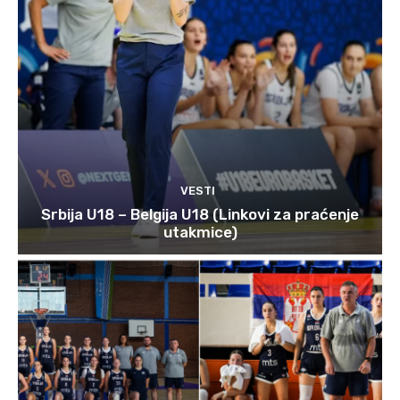
VESTI
Srbija U18 – Belgija U18 (Linkovi za praćenje
utakmice)