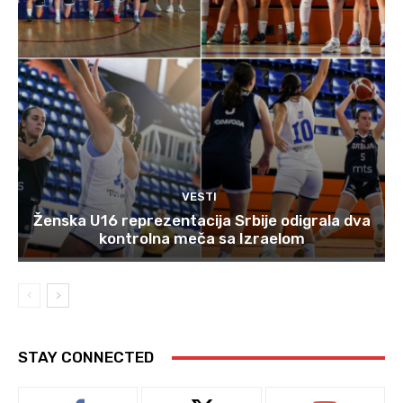
VESTI
Ženska U16 reprezentacija Srbije odigrala dva
kontrolna meča sa Izraelom
STAY CONNECTED