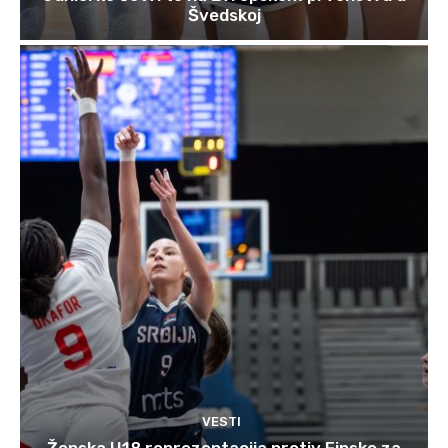
Švedskoj
VESTI