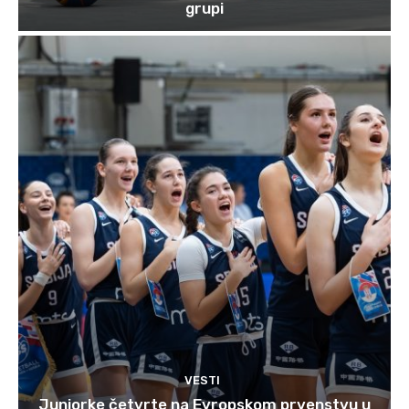
grupi
VESTI
Juniorke četvrte na Evropskom prvenstvu u