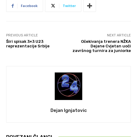
Facebook
Twitter
PREVIOUS ARTICLE
NEXT ARTICLE
Širi spisak 3×3 U23
Očekivanja trenera NŽKA
reprezentacije Srbije
Dejane Cvjetan uoči
završnog turnira za juniorke
Dejan Ignjatovic