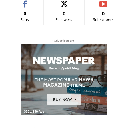
0
0
0
Fans
Followers
Subscribers
- Advertisement -