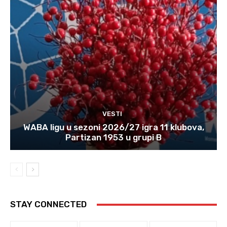
VESTI
WABA ligu u sezoni 2026/27 igra 11 klubova,
Partizan 1953 u grupi B
STAY CONNECTED