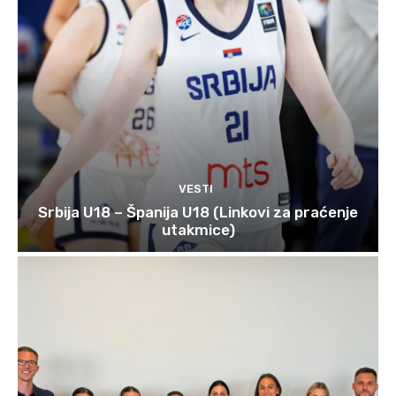
VESTI
Srbija U18 – Španija U18 (Linkovi za praćenje
utakmice)