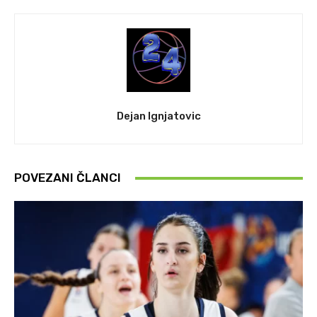
Dejan Ignjatovic
POVEZANI ČLANCI