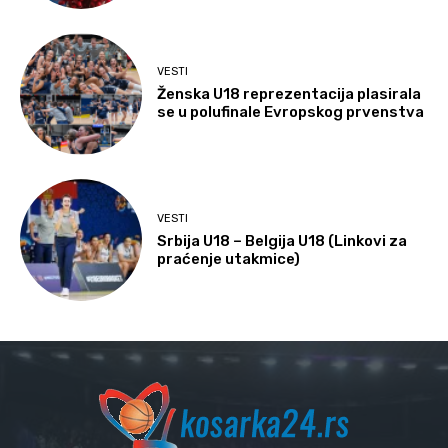
VESTI
Ženska U18 reprezentacija plasirala
se u polufinale Evropskog prvenstva
VESTI
Srbija U18 – Belgija U18 (Linkovi za
praćenje utakmice)