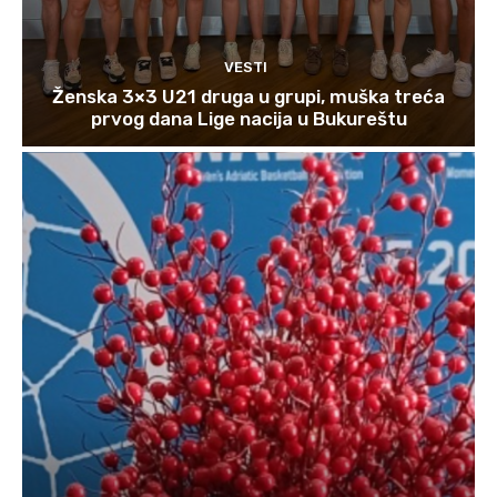
VESTI
Ženska 3×3 U21 druga u grupi, muška treća
prvog dana Lige nacija u Bukureštu