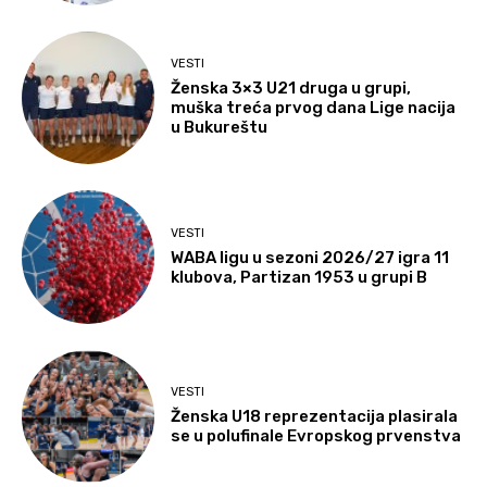
VESTI
Ženska 3×3 U21 druga u grupi,
muška treća prvog dana Lige nacija
u Bukureštu
VESTI
WABA ligu u sezoni 2026/27 igra 11
klubova, Partizan 1953 u grupi B
VESTI
Ženska U18 reprezentacija plasirala
se u polufinale Evropskog prvenstva