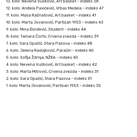
13. kolo: Nevena Vučković, Art basket – indeks 38
12. kolo: Anđela Pavićević, Vrbas Medela – indeks 47
11. kolo: Maša Ražnatović, Art basket – indeks 41
10. kolo: Marta Jovanović, Partizan 1953 – indeks 43
9. kolo: Mina Đorđević, Student – indeks 44
8. kolo: Tamara Čorto, Crvena zvezda – indeks 39
7. kolo: Sara Opačić, Stara Pazova – indeks 48
6. kolo: Jelena Radojković, Paraćin – indeks 40
5. kolo: Sofija Ždrnja, NŽKA – indeks 40
4. kolo: Nevena Vučković, Art basket – indeks 42
3. kolo: Marta Mitrović, Crvena zvezda – indeks 31
2. kolo: Sara Opačić, Stara Pazova – indeks 51
1. kolo: Marta Jovanović, Partizan 1953 – indeks 35