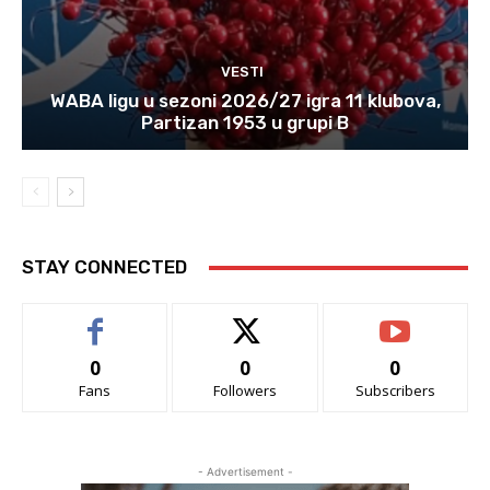
VESTI
WABA ligu u sezoni 2026/27 igra 11 klubova,
Partizan 1953 u grupi B
STAY CONNECTED
0
0
0
Fans
Followers
Subscribers
- Advertisement -