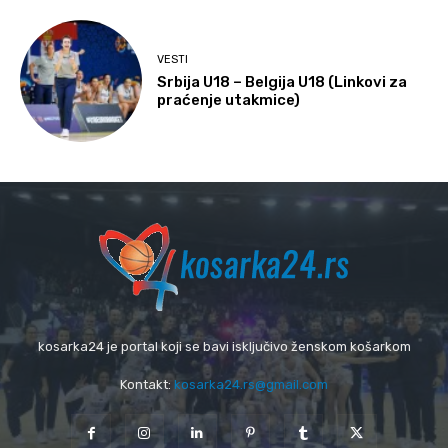
VESTI
Srbija U18 – Belgija U18 (Linkovi za
praćenje utakmice)
kosarka24 je portal koji se bavi isključivo ženskom košarkom
Kontakt:
kosarka24.rs@gmail.com