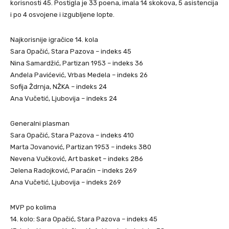
korisnosti 45. Postigla je 33 poena, imala 14 skokova, 5 asistencija
i po 4 osvojene i izgubljene lopte.
Najkorisnije igračice 14. kola
Sara Opačić, Stara Pazova – indeks 45
Nina Samardžić, Partizan 1953 – indeks 36
Anđela Pavićević, Vrbas Medela – indeks 26
Sofija Ždrnja, NŽKA – indeks 24
Ana Vučetić, Ljubovija – indeks 24
Generalni plasman
Sara Opačić, Stara Pazova – indeks 410
Marta Jovanović, Partizan 1953 – indeks 380
Nevena Vučković, Art basket – indeks 286
Jelena Radojković, Paraćin – indeks 269
Ana Vučetić, Ljubovija – indeks 269
MVP po kolima
14. kolo: Sara Opačić, Stara Pazova – indeks 45