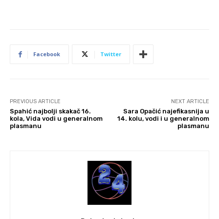
Facebook
Twitter
PREVIOUS ARTICLE
NEXT ARTICLE
Spahić najbolji skakač 16.
Sara Opačić najefikasnija u
kola, Vida vodi u generalnom
14. kolu, vodi i u generalnom
plasmanu
plasmanu