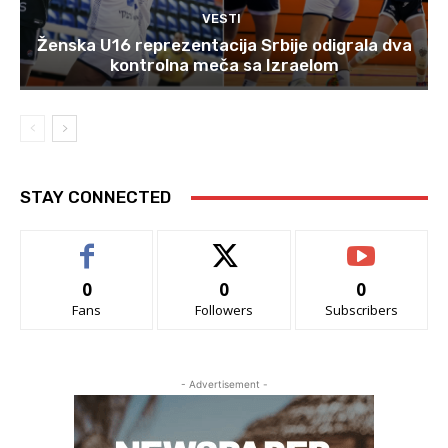
VESTI
Ženska U16 reprezentacija Srbije odigrala dva
kontrolna meča sa Izraelom
STAY CONNECTED
0
0
0
Fans
Followers
Subscribers
- Advertisement -