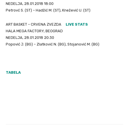
NEDELJA, 28.01.2018 18:00
Petrovć S. (ST) – Hadžić M. (ST), Knežević U. (ST)
ART BASKET – CRVENA ZVEZDA
LIVE STATS
HALA MEGA FACTORY, BEOGRAD
NEDELJA, 28.01.2018 20:30
Popović J. (BG) – Zlatković N. (BG), Stojanović M. (BG)
TABELA