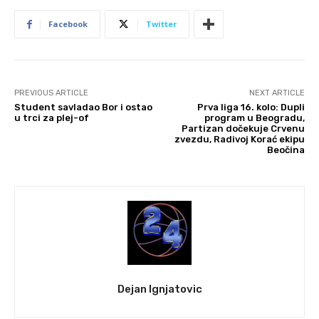
Facebook
Twitter
PREVIOUS ARTICLE
NEXT ARTICLE
Student savladao Bor i ostao
Prva liga 16. kolo: Dupli
u trci za plej-of
program u Beogradu,
Partizan dočekuje Crvenu
zvezdu, Radivoj Korać ekipu
Beočina
Dejan Ignjatovic