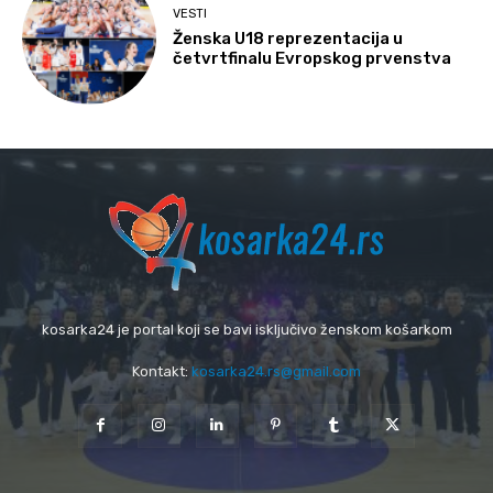
VESTI
Ženska U18 reprezentacija u
četvrtfinalu Evropskog prvenstva
kosarka24 je portal koji se bavi isključivo ženskom košarkom
Kontakt:
kosarka24.rs@gmail.com