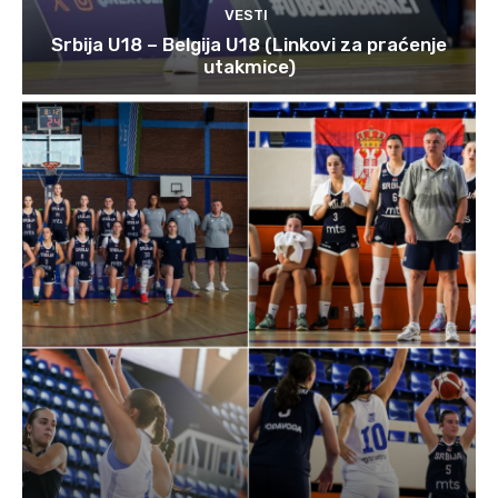
VESTI
Srbija U18 – Belgija U18 (Linkovi za praćenje
utakmice)