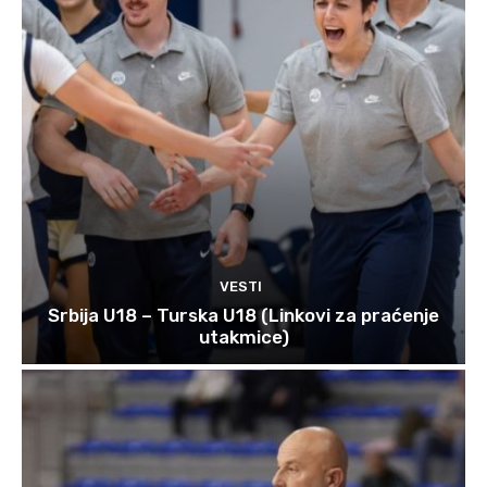
VESTI
Srbija U18 – Turska U18 (Linkovi za praćenje
utakmice)