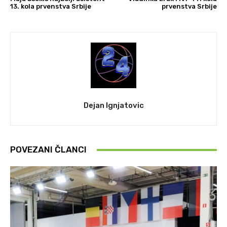
13. kola prvenstva Srbije
prvenstva Srbije
Dejan Ignjatovic
POVEZANI ČLANCI