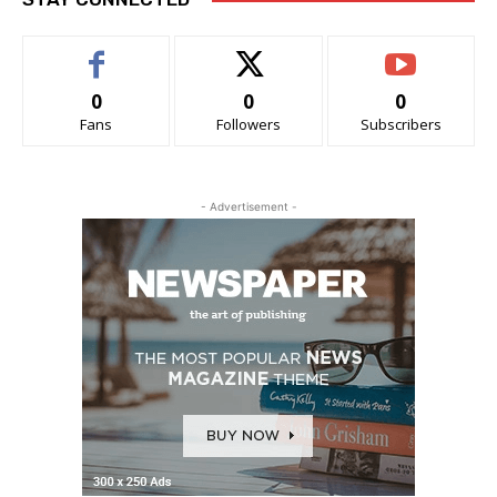
0
0
0
Fans
Followers
Subscribers
- Advertisement -