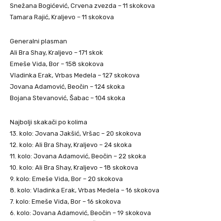
Snežana Bogićević, Crvena zvezda – 11 skokova
Tamara Rajić, Kraljevo – 11 skokova
Generalni plasman
Ali Bra Shay, Kraljevo – 171 skok
Emeše Vida, Bor – 158 skokova
Vladinka Erak, Vrbas Medela – 127 skokova
Jovana Adamović, Beočin – 124 skoka
Bojana Stevanović, Šabac – 104 skoka
Najbolji skakači po kolima
13. kolo: Jovana Jakšić, Vršac – 20 skokova
12. kolo: Ali Bra Shay, Kraljevo – 24 skoka
11. kolo: Jovana Adamović, Beočin – 22 skoka
10. kolo: Ali Bra Shay, Kraljevo – 18 skokova
9. kolo: Emeše Vida, Bor – 20 skokova
8. kolo: Vladinka Erak, Vrbas Medela – 16 skokova
7. kolo: Emeše Vida, Bor – 16 skokova
6. kolo: Jovana Adamović, Beočin – 19 skokova