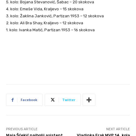
5. kolo: Bojana Stevanović, Šabac – 20 skokova
4. kolo: Emeše Vida, Kraljevo – 15 skokova
3. kolo: Žaklina Janković, Partizan 1953 – 12 skokova
2. kolo: Ali Bra Shay, Kraljevo – 12 skokova
1. kolo: Ivanka Matić, Partizan 1953 – 16 skokova
Facebook
Twitter
PREVIOUS ARTICLE
NEXT ARTICLE
Maja Šćekić najbolji asistent
Vladinka Erak MVP 14. kola