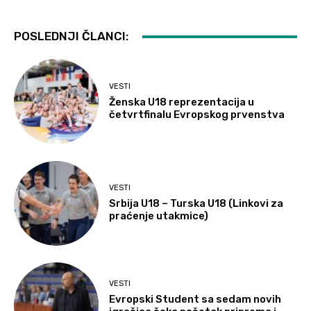
POSLEDNJI ČLANCI:
VESTI
Ženska U18 reprezentacija u
četvrtfinalu Evropskog prvenstva
VESTI
Srbija U18 – Turska U18 (Linkovi za
praćenje utakmice)
VESTI
Evropski Student sa sedam novih