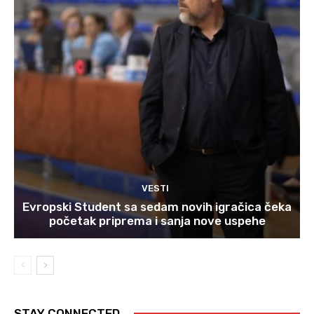
VESTI
Evropski Student sa sedam novih igračica čeka
početak priprema i sanja nove uspehe
STAY CONNECTED