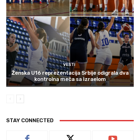
VESTI
Ženska U16 reprezentacija Srbije odigrala dva
kontrolna meča sa Izraelom
STAY CONNECTED