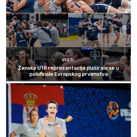
VESTI
Ženska U18 reprezentacija plasirala se u
polufinale Evropskog prvenstva