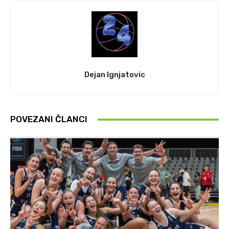
Dejan Ignjatovic
POVEZANI ČLANCI