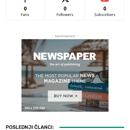
0
0
0
Fans
Followers
Subscribers
- Advertisement -
POSLEDNJI ČLANCI: