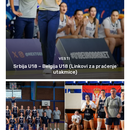
VESTI
Srbija U18 – Belgija U18 (Linkovi za praćenje
utakmice)