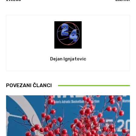
Dejan Ignjatovic
POVEZANI ČLANCI