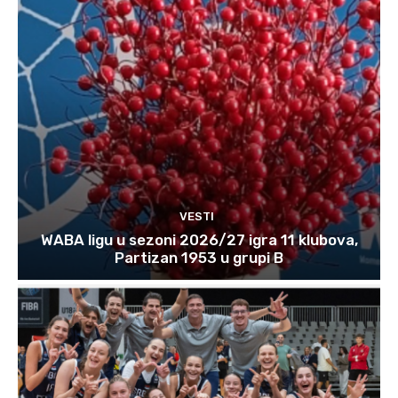
VESTI
WABA ligu u sezoni 2026/27 igra 11 klubova,
Partizan 1953 u grupi B