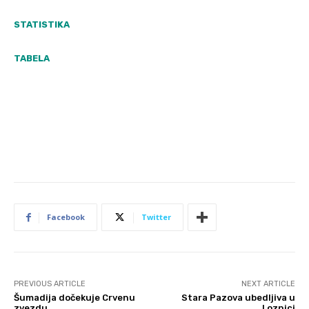
STATISTIKA
TABELA
Facebook
Twitter
PREVIOUS ARTICLE
NEXT ARTICLE
Šumadija dočekuje Crvenu
Stara Pazova ubedljiva u
zvezdu
Loznici