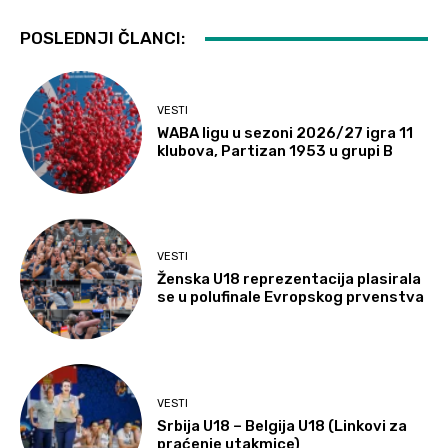
POSLEDNJI ČLANCI:
VESTI
WABA ligu u sezoni 2026/27 igra 11
klubova, Partizan 1953 u grupi B
VESTI
Ženska U18 reprezentacija plasirala
se u polufinale Evropskog prvenstva
VESTI
Srbija U18 – Belgija U18 (Linkovi za
praćenje utakmice)