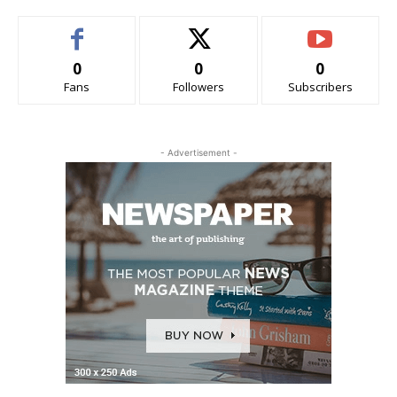
0
0
0
Fans
Followers
Subscribers
- Advertisement -