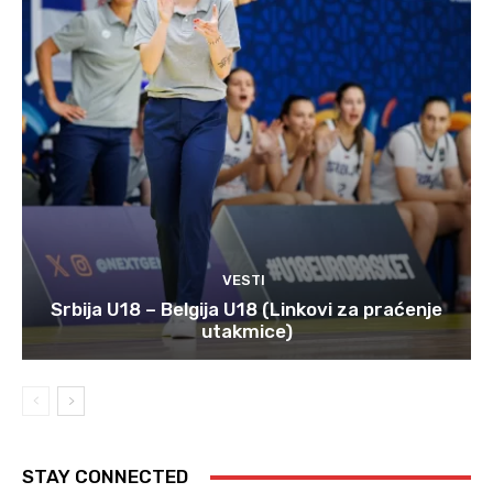
VESTI
Srbija U18 – Belgija U18 (Linkovi za praćenje
utakmice)
STAY CONNECTED