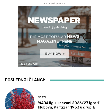
- Advertisement -
POSLEDNJI ČLANCI:
VESTI
WABA ligu u sezoni 2026/27 igra 11
klubova, Partizan 1953 u grupi B