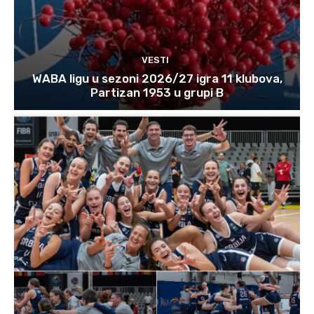
VESTI
WABA ligu u sezoni 2026/27 igra 11 klubova,
Partizan 1953 u grupi B