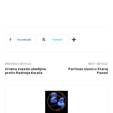
Facebook
Twitter
PREVIOUS ARTICLE
NEXT ARTICLE
Crvena zvezda ubedljiva
Partizan slavio u Staroj
protiv Radivoja Koraća
Pazovi