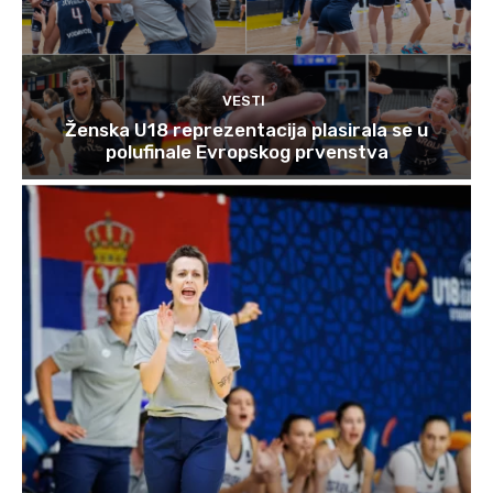
VESTI
Ženska U18 reprezentacija plasirala se u
polufinale Evropskog prvenstva