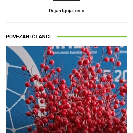
Dejan Ignjatovic
POVEZANI ČLANCI