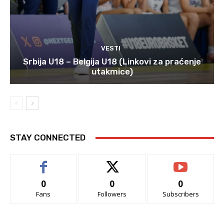
VESTI
Srbija U18 – Belgija U18 (Linkovi za praćenje
utakmice)
STAY CONNECTED
0
0
0
Fans
Followers
Subscribers