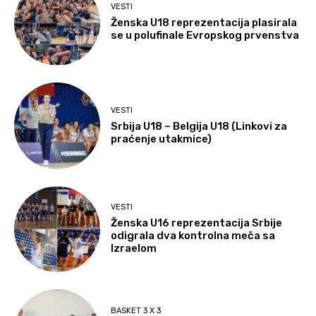
VESTI
Ženska U18 reprezentacija plasirala
se u polufinale Evropskog prvenstva
VESTI
Srbija U18 – Belgija U18 (Linkovi za
praćenje utakmice)
VESTI
Ženska U16 reprezentacija Srbije
odigrala dva kontrolna meča sa
Izraelom
BASKET 3 X 3