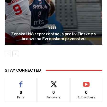
VESTI
Ženska U18 reprezentacija protiv Finske za
bronzu na Evropskom prvenstvu
STAY CONNECTED
0
0
0
Fans
Followers
Subscribers