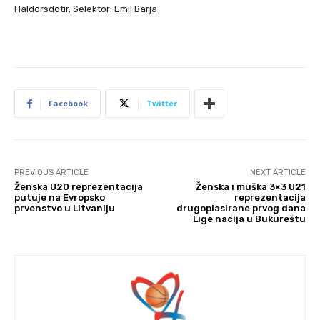
Haldorsdotir. Selektor: Emil Barja
Facebook
Twitter
PREVIOUS ARTICLE
NEXT ARTICLE
Ženska U20 reprezentacija
Ženska i muška 3×3 U21
putuje na Evropsko
reprezentacija
prvenstvo u Litvaniju
drugoplasirane prvog dana
Lige nacija u Bukureštu