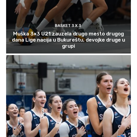
BASKET 3 X 3
Muška 3×3 U21 zauzela drugo mesto drugog
dana Lige nacija u Bukureštu, devojke druge u
grupi