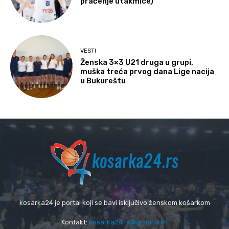
praćenje utakmice)
VESTI
Ženska 3×3 U21 druga u grupi,
muška treća prvog dana Lige nacija
u Bukureštu
kosarka24 je portal koji se bavi isključivo ženskom košarkom
Kontakt:
kosarka24.rs@gmail.com