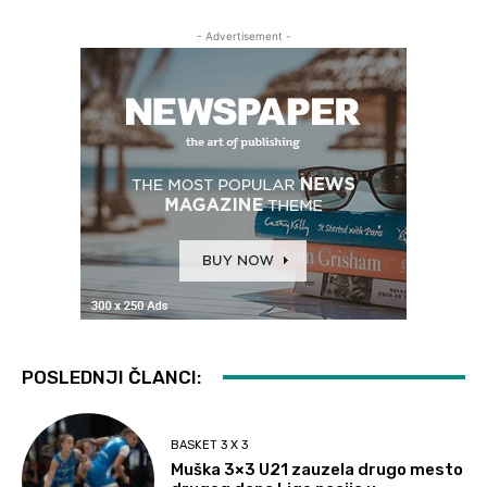
- Advertisement -
POSLEDNJI ČLANCI:
BASKET 3 X 3
Muška 3×3 U21 zauzela drugo mesto