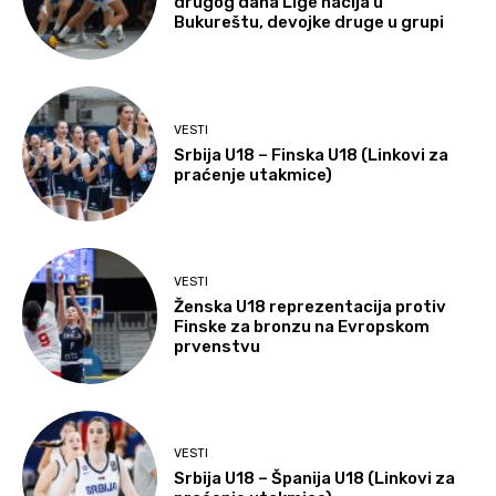
drugog dana Lige nacija u
Bukureštu, devojke druge u grupi
VESTI
Srbija U18 – Finska U18 (Linkovi za
praćenje utakmice)
VESTI
Ženska U18 reprezentacija protiv
Finske za bronzu na Evropskom
prvenstvu
VESTI
Srbija U18 – Španija U18 (Linkovi za