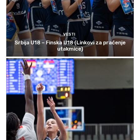
VESTI
Srbija U18 – Finska U18 (Linkovi za praćenje
utakmice)