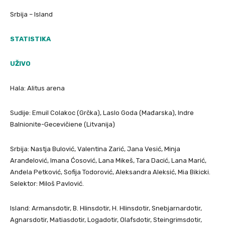
Srbija – Island
STATISTIKA
UŽIVO
Hala: Alitus arena
Sudije: Emuil Colakoc (Grčka), Laslo Goda (Mađarska), Indre
Balnionite-Gecevičiene (Litvanija)
Srbija: Nastja Bulović, Valentina Zarić, Jana Vesić, Minja
Aranđelović, Imana Ćosović, Lana Mikeš, Tara Dacić, Lana Marić,
Anđela Petković, Sofija Todorović, Aleksandra Aleksić, Mia Bikicki.
Selektor: Miloš Pavlović.
Island: Armansdotir, B. Hlinsdotir, H. Hlinsdotir, Snebjarnardotir,
Agnarsdotir, Matiasdotir, Logadotir, Olafsdotir, Steingrimsdotir,