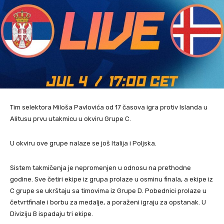
Tim selektora Miloša Pavlovića od 17 časova igra protiv Islanda u
Alitusu prvu utakmicu u okviru Grupe C.
U okviru ove grupe nalaze se još Italija i Poljska.
Sistem takmičenja je nepromenjen u odnosu na prethodne
godine. Sve četiri ekipe iz grupa prolaze u osminu finala, a ekipe iz
C grupe se ukrštaju sa timovima iz Grupe D. Pobednici prolaze u
četvrtfinale i borbu za medalje, a poraženi igraju za opstanak. U
Diviziju B ispadaju tri ekipe.