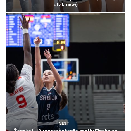
utakmice)
VESTI