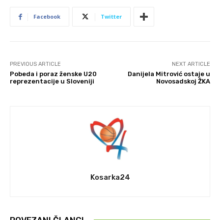
Facebook
Twitter
PREVIOUS ARTICLE
NEXT ARTICLE
Pobeda i poraz ženske U20
Danijela Mitrović ostaje u
reprezentacije u Sloveniji
Novosadskoj ŽKA
Kosarka24