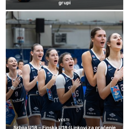
grupi
VESTI
Srbija U18 – Finska U18 (Linkovi za praćenje