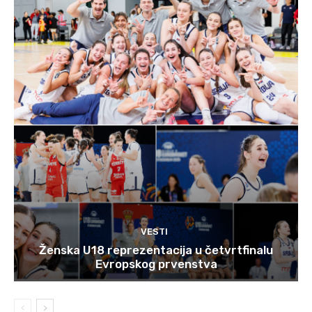
VESTI
Ženska U18 reprezentacija u četvrtfinalu
Evropskog prvenstva