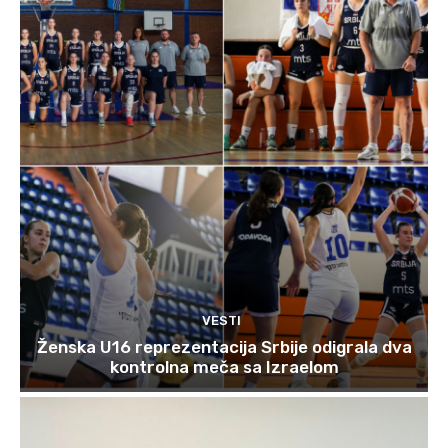
VESTI
Ženska U16 reprezentacija Srbije odigrala dva
kontrolna meča sa Izraelom