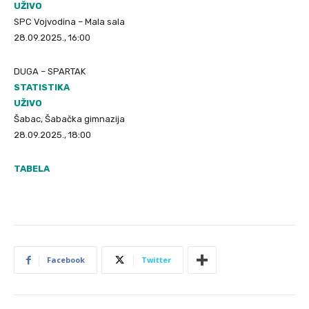
UŽIVO
SPC Vojvodina – Mala sala
28.09.2025., 16:00
DUGA – SPARTAK
STATISTIKA
UŽIVO
Šabac, Šabačka gimnazija
28.09.2025., 18:00
TABELA
Facebook
Twitter