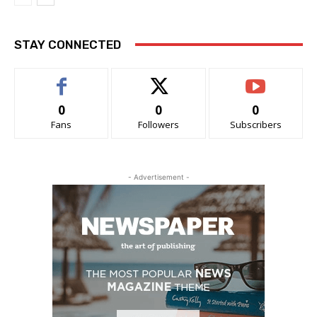
STAY CONNECTED
0
0
0
Fans
Followers
Subscribers
- Advertisement -