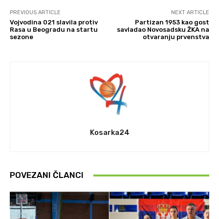
PREVIOUS ARTICLE
NEXT ARTICLE
Vojvodina 021 slavila protiv
Partizan 1953 kao gost
Rasa u Beogradu na startu
savladao Novosadsku ŽKA na
sezone
otvaranju prvenstva
Kosarka24
POVEZANI ČLANCI