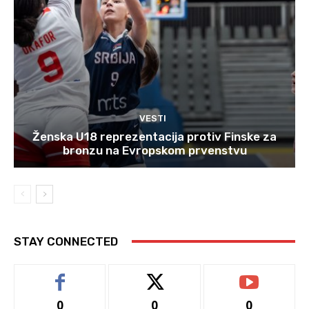
VESTI
Ženska U18 reprezentacija protiv Finske za
bronzu na Evropskom prvenstvu
STAY CONNECTED
0
0
0