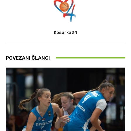
Kosarka24
POVEZANI ČLANCI