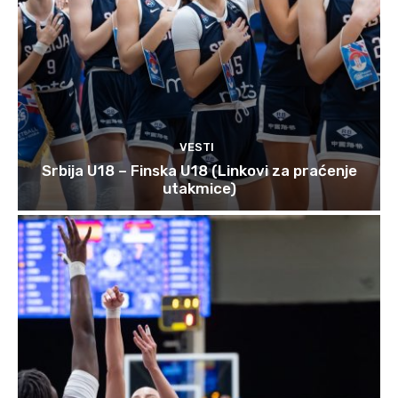
VESTI
Srbija U18 – Finska U18 (Linkovi za praćenje
utakmice)