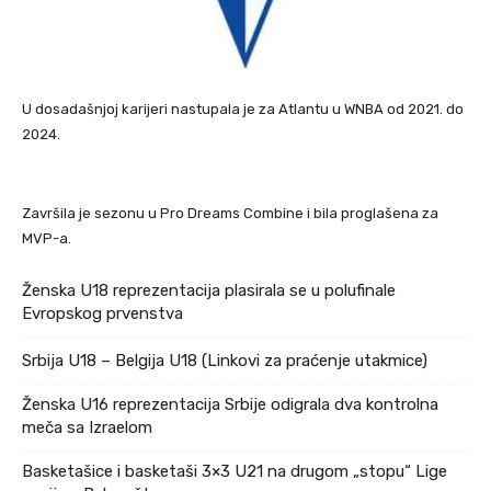
U dosadašnjoj karijeri nastupala je za Atlantu u WNBA od 2021. do
2024.
Završila je sezonu u Pro Dreams Combine i bila proglašena za
MVP-a.
Ženska U18 reprezentacija plasirala se u polufinale
Evropskog prvenstva
Srbija U18 – Belgija U18 (Linkovi za praćenje utakmice)
Ženska U16 reprezentacija Srbije odigrala dva kontrolna
meča sa Izraelom
Basketašice i basketaši 3×3 U21 na drugom „stopu“ Lige