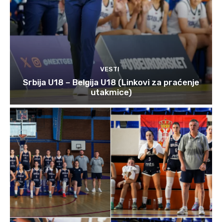
VESTI
Srbija U18 – Belgija U18 (Linkovi za praćenje
utakmice)