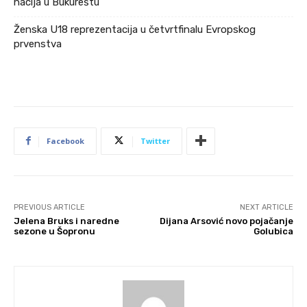
nacija u Bukureštu
Ženska U18 reprezentacija u četvrtfinalu Evropskog
prvenstva
Facebook
Twitter
PREVIOUS ARTICLE
NEXT ARTICLE
Jelena Bruks i naredne
Dijana Arsović novo pojačanje
sezone u Šopronu
Golubica