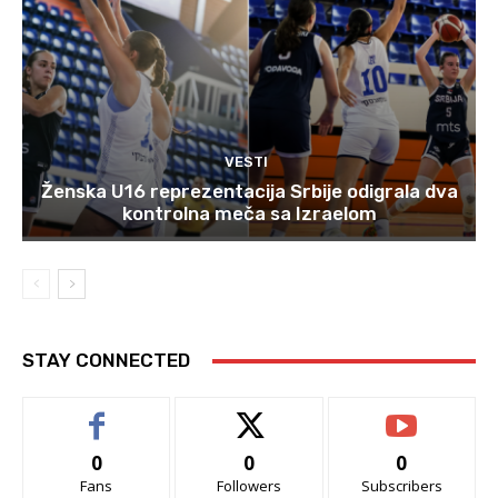
VESTI
Ženska U16 reprezentacija Srbije odigrala dva
kontrolna meča sa Izraelom
STAY CONNECTED
0
0
0
Fans
Followers
Subscribers