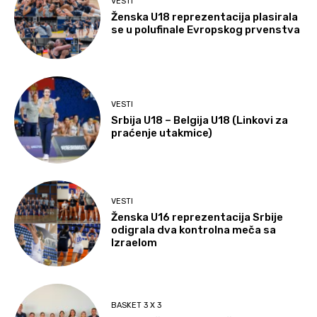
VESTI
Ženska U18 reprezentacija plasirala
se u polufinale Evropskog prvenstva
VESTI
Srbija U18 – Belgija U18 (Linkovi za
praćenje utakmice)
VESTI
Ženska U16 reprezentacija Srbije
odigrala dva kontrolna meča sa
Izraelom
BASKET 3 X 3