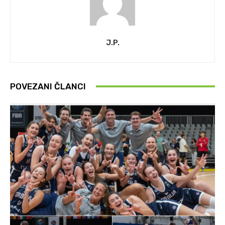
J.P.
POVEZANI ČLANCI