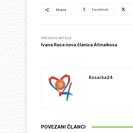
Facebook
Share
PREVIOUS ARTICLE
Ivana Raca nova članica Atinaikosa
Kosarka24
POVEZANI ČLANCI