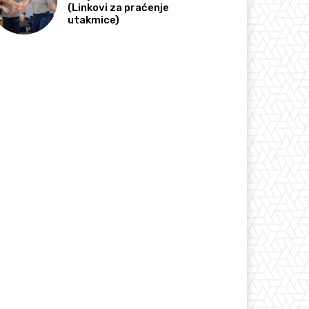
(Linkovi za praćenje
utakmice)