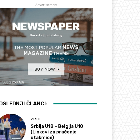
- Advertisement -
OSLEDNJI ČLANCI:
VESTI
Srbija U18 – Belgija U18
(Linkovi za praćenje
utakmice)