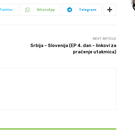
Twitter
WhatsApp
Telegram
NEXT ARTICLE
Srbija – Slovenija (EP 4. dan – linkovi za
praćenje utakmica)