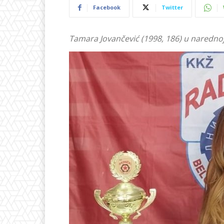
Facebook
Twitter
Tamara Jovančević (1998, 186) u naredno