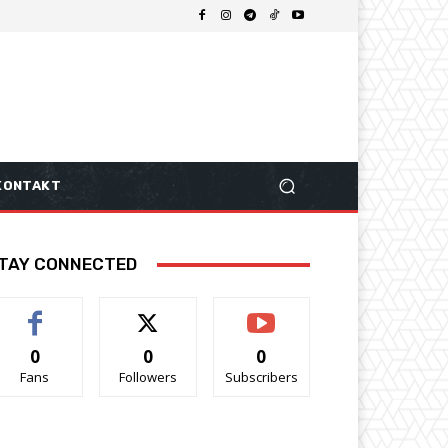
KONTAKT
TAY CONNECTED
0
0
0
Fans
Followers
Subscribers