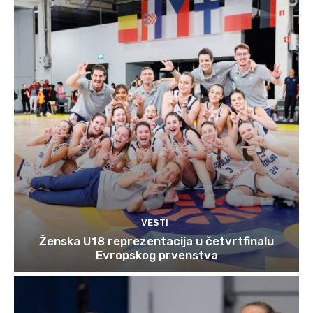
VESTI
Ženska U18 reprezentacija u četvrtfinalu
Evropskog prvenstva