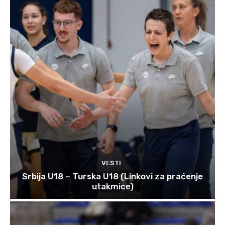
VESTI
Srbija U18 – Turska U18 (Linkovi za praćenje
utakmice)