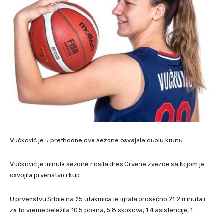
Vučković je u prethodne dve sezone osvajala duplu krunu.
Vučković je minule sezone nosila dres Crvene zvezde sa kojom je
osvojila prvenstvo i kup.
U prvenstvu Srbije na 25 utakmica je igrala prosečno 21.2 minuta i
za to vreme beležila 10.5 poena, 5.8 skokova, 1.4 asistencije, 1