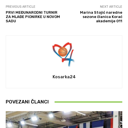
PREVIOUS ARTICLE
NEXT ARTICLE
PRVI MEĐUNARODNI TURNIR
Marina Stojić naredne
ZA MLAĐE PIONIRKE U NOVOM
sezone članica Korać
SADU
akademije 011
Kosarka24
POVEZANI ČLANCI