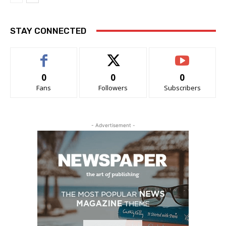
STAY CONNECTED
0
0
0
Fans
Followers
Subscribers
- Advertisement -