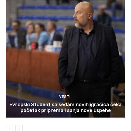
VESTI
Evropski Student sa sedam novih igračica čeka
početak priprema i sanja nove uspehe