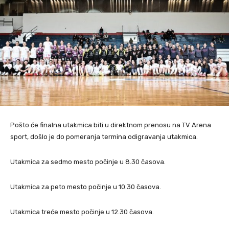
Pošto će finalna utakmica biti u direktnom prenosu na TV Arena
sport, došlo je do pomeranja termina odigravanja utakmica.
Utakmica za sedmo mesto počinje u 8.30 časova.
Utakmica za peto mesto počinje u 10.30 časova.
Utakmica treće mesto počinje u 12.30 časova.