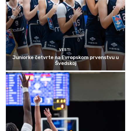
VESTI
Juniorke četvrte na Evropskom prvenstvu u
Švedskoj