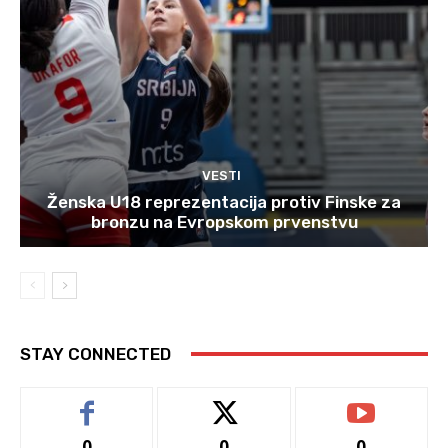
VESTI
Ženska U18 reprezentacija protiv Finske za
bronzu na Evropskom prvenstvu
STAY CONNECTED
0
0
0