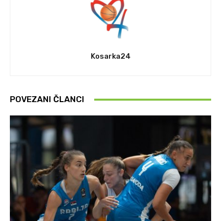
Kosarka24
POVEZANI ČLANCI