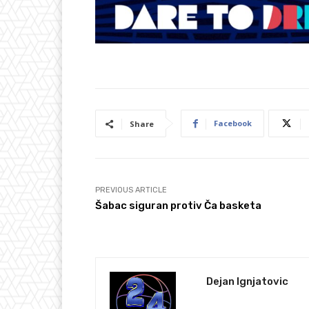
Facebook
Share
PREVIOUS ARTICLE
Šabac siguran protiv Ča basketa
Dejan Ignjatovic