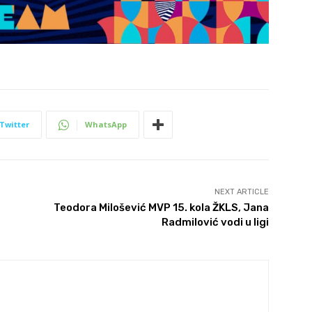
Twitter
WhatsApp
NEXT ARTICLE
Teodora Milošević MVP 15. kola ŽKLS, Jana
Radmilović vodi u ligi