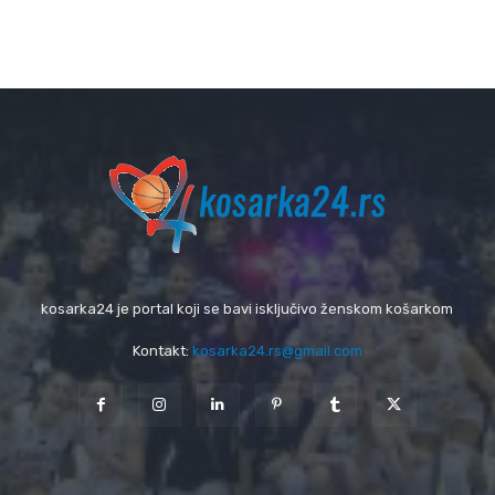
kosarka24 je portal koji se bavi isključivo ženskom košarkom
Kontakt:
kosarka24.rs@gmail.com