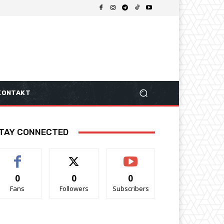
KONTAKT
TAY CONNECTED
0
0
0
Fans
Followers
Subscribers