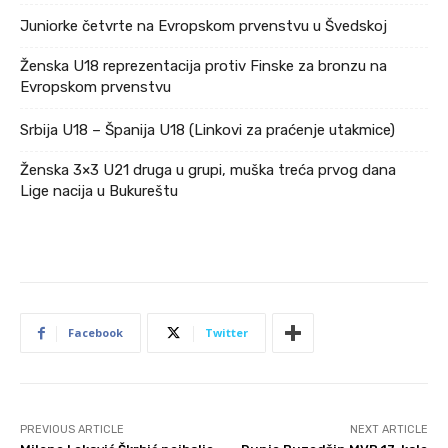
Juniorke četvrte na Evropskom prvenstvu u Švedskoj
Ženska U18 reprezentacija protiv Finske za bronzu na
Evropskom prvenstvu
Srbija U18 – Španija U18 (Linkovi za praćenje utakmice)
Ženska 3×3 U21 druga u grupi, muška treća prvog dana
Lige nacija u Bukureštu
Facebook
Twitter
PREVIOUS ARTICLE
NEXT ARTICLE