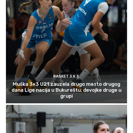
BASKET 3 X 3
Muška 3×3 U21 zauzela drugo mesto drugog
dana Lige nacija u Bukureštu, devojke druge u
grupi