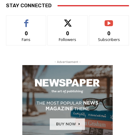
STAY CONNECTED
0
0
0
Fans
Followers
Subscribers
- Advertisement -