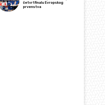
četvrtfinalu Evropskog
prvenstva