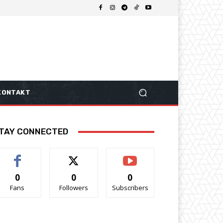
KONTAKT
TAY CONNECTED
0
0
0
Fans
Followers
Subscribers