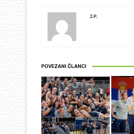
J.P.
POVEZANI ČLANCI
VESTI