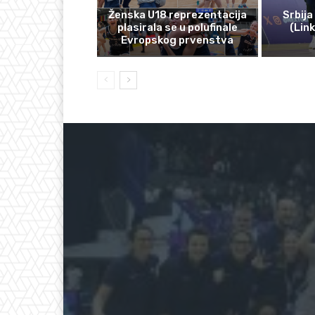
Ženska U18 reprezentacija
Srbija
plasirala se u polufinale
(Lin
Evropskog prvenstva