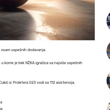
la osam uspešnih dodavanja.
 u kome je bek NŽKA igračica sa najviše uspešnih
kić iz Proletera 023 vodi sa 112 asistencija.
ja
ja