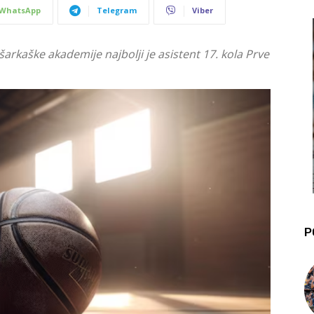
WhatsApp
Telegram
Viber
rkaške akademije najbolji je asistent 17. kola Prve
P