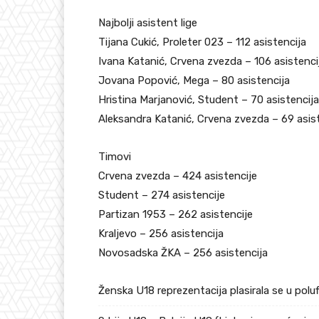
Najbolji asistent lige
Tijana Cukić, Proleter 023 – 112 asistencija
Ivana Katanić, Crvena zvezda – 106 asistenci
Jovana Popović, Mega – 80 asistencija
Hristina Marjanović, Student – 70 asistencija
Aleksandra Katanić, Crvena zvezda – 69 asis
Timovi
Crvena zvezda – 424 asistencije
Student – 274 asistencije
Partizan 1953 – 262 asistencije
Kraljevo – 256 asistencija
Novosadska ŽKA – 256 asistencija
Ženska U18 reprezentacija plasirala se u pol