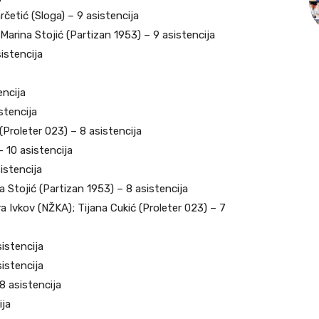
četić (Sloga) – 9 asistencija
Marina Stojić (Partizan 1953) – 9 asistencija
istencija
encija
stencija
(Proleter 023) – 8 asistencija
 10 asistencija
istencija
a Stojić (Partizan 1953) – 8 asistencija
a Ivkov (NŽKA); Tijana Cukić (Proleter 023) – 7
istencija
sistencija
 8 asistencija
ija