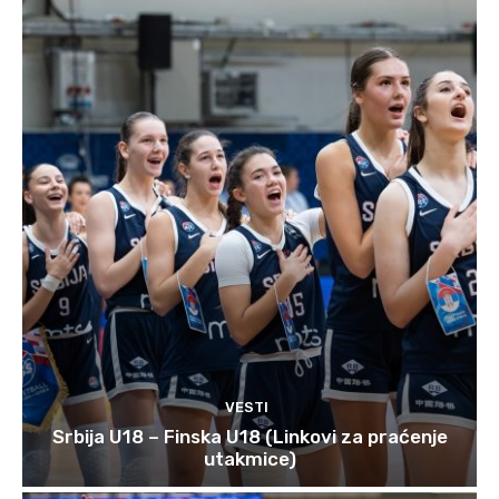
VESTI
Srbija U18 – Finska U18 (Linkovi za praćenje
utakmice)