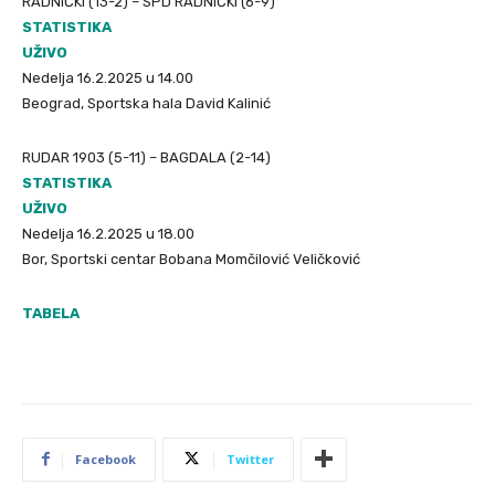
RADNIČKI (13-2) – SPD RADNIČKI (6-9)
STATISTIKA
UŽIVO
Nedelja 16.2.2025 u 14.00
Beograd, Sportska hala David Kalinić
RUDAR 1903 (5-11) – BAGDALA (2-14)
STATISTIKA
UŽIVO
Nedelja 16.2.2025 u 18.00
Bor, Sportski centar Bobana Momčilović Veličković
TABELA
Facebook
Twitter