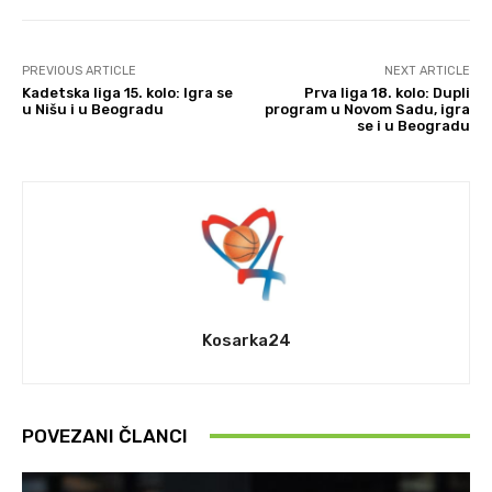
PREVIOUS ARTICLE
NEXT ARTICLE
Kadetska liga 15. kolo: Igra se
Prva liga 18. kolo: Dupli
u Nišu i u Beogradu
program u Novom Sadu, igra
se i u Beogradu
Kosarka24
POVEZANI ČLANCI