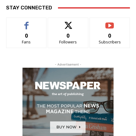
STAY CONNECTED
0
0
0
Fans
Followers
Subscribers
- Advertisement -