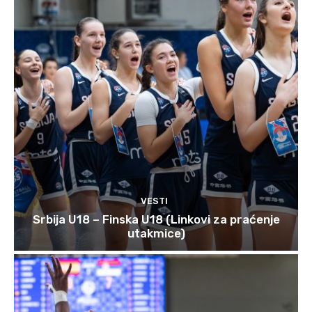
VESTI
Srbija U18 – Finska U18 (Linkovi za praćenje
utakmice)