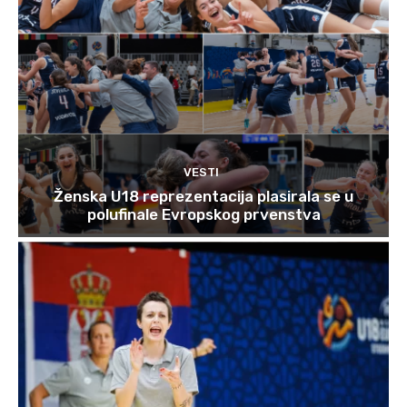
VESTI
Ženska U18 reprezentacija plasirala se u
polufinale Evropskog prvenstva