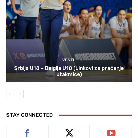
VESTI
Srbija U18 – Belgija U18 (Linkovi za praćenje
utakmice)
STAY CONNECTED