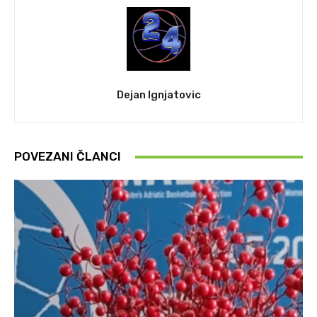
Dejan Ignjatovic
POVEZANI ČLANCI