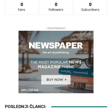
0
0
0
Fans
Followers
Subscribers
- Advertisement -
POSLEDNJI ČLANCI: