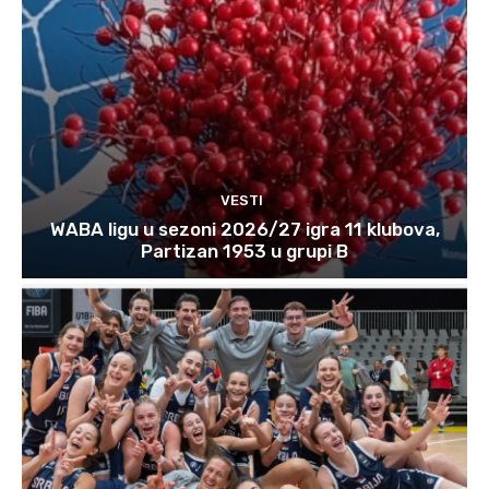
VESTI
WABA ligu u sezoni 2026/27 igra 11 klubova,
Partizan 1953 u grupi B