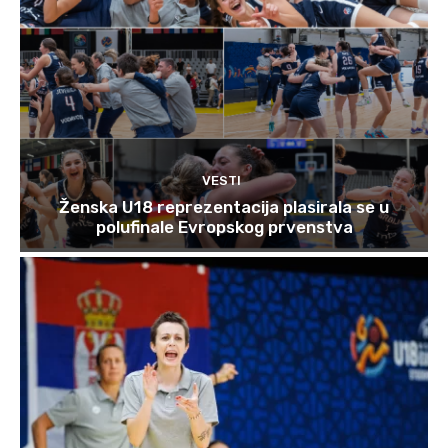
VESTI
Ženska U18 reprezentacija plasirala se u
polufinale Evropskog prvenstva