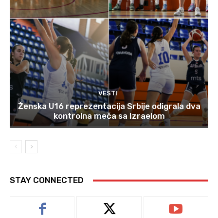
VESTI
Ženska U16 reprezentacija Srbije odigrala dva
kontrolna meča sa Izraelom
STAY CONNECTED