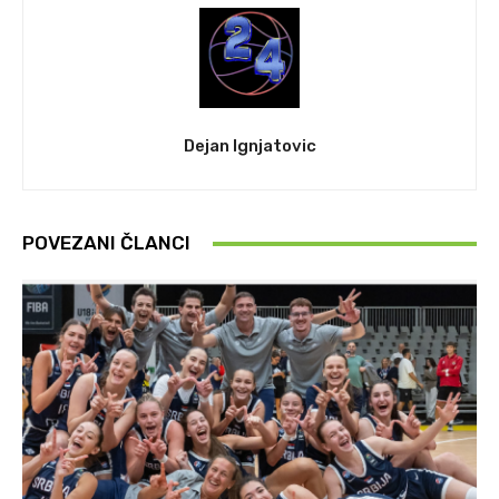
Dejan Ignjatovic
POVEZANI ČLANCI