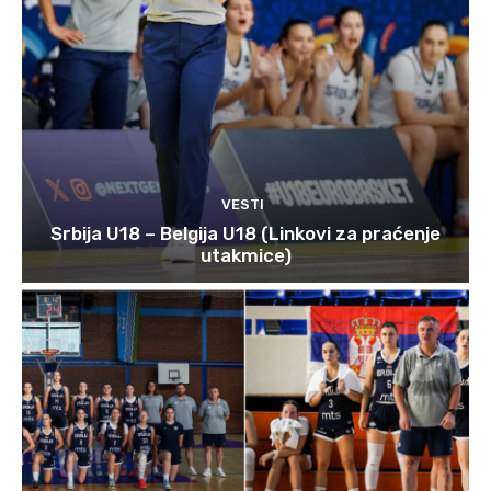
VESTI
Srbija U18 – Belgija U18 (Linkovi za praćenje
utakmice)