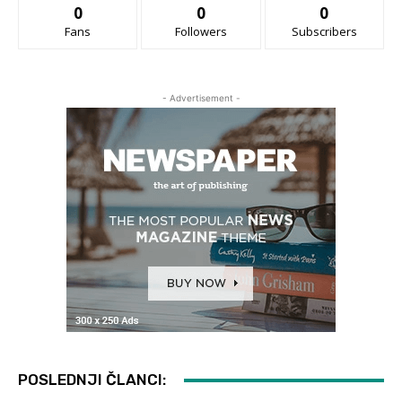
0
0
0
Fans
Followers
Subscribers
- Advertisement -
POSLEDNJI ČLANCI: