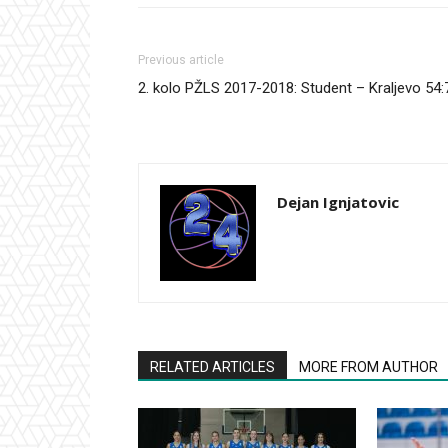
Previous article
2. kolo PŽLS 2017-2018: Student – Kraljevo 54:
Dejan Ignjatovic
RELATED ARTICLES
MORE FROM AUTHOR