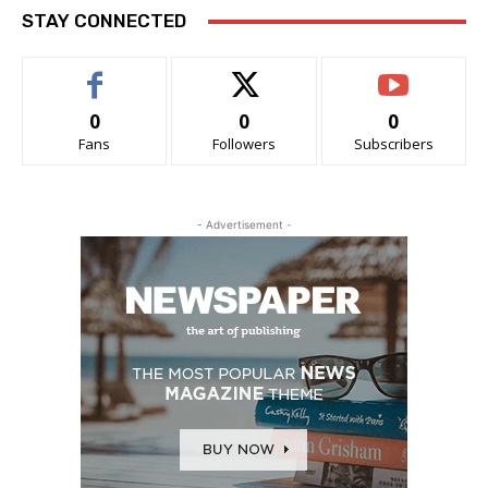
STAY CONNECTED
0
0
0
Fans
Followers
Subscribers
- Advertisement -