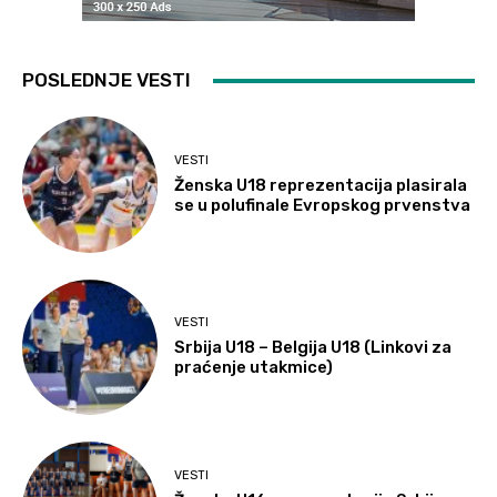
POSLEDNJE VESTI
VESTI
Ženska U18 reprezentacija plasirala
se u polufinale Evropskog prvenstva
VESTI
Srbija U18 – Belgija U18 (Linkovi za
praćenje utakmice)
VESTI