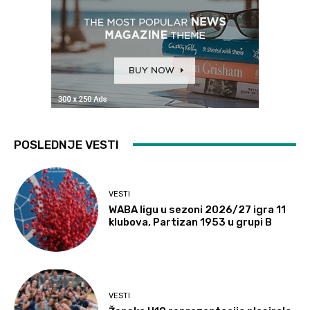
POSLEDNJE VESTI
VESTI
WABA ligu u sezoni 2026/27 igra 11
klubova, Partizan 1953 u grupi B
VESTI