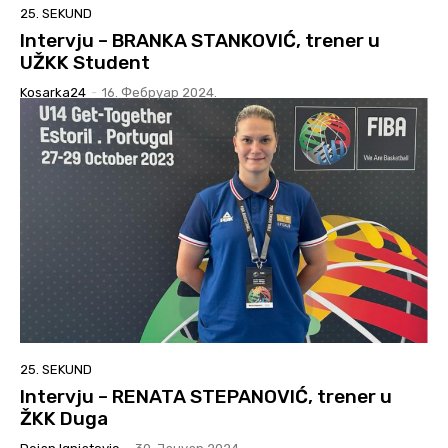
25. SEKUND
Intervju – BRANKA STANKOVIĆ, trener u
UŽKK Student
Kosarka24
-
16. Фебруар 2024.
25. SEKUND
Intervju – RENATA STEPANOVIĆ, trener u
ŽKK Duga