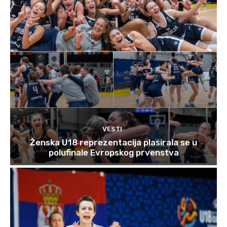
VESTI
Ženska U18 reprezentacija plasirala se u
polufinale Evropskog prvenstva