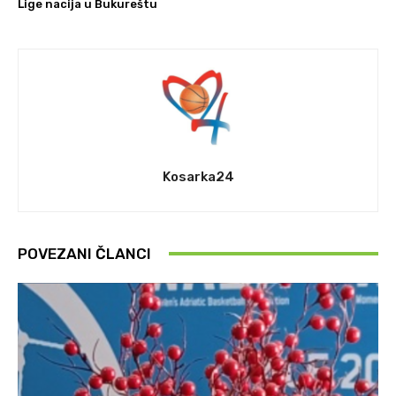
Lige nacija u Bukureštu
Kosarka24
POVEZANI ČLANCI