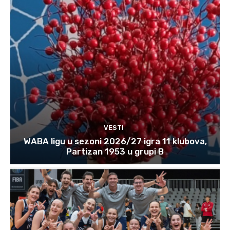
VESTI
WABA ligu u sezoni 2026/27 igra 11 klubova,
Partizan 1953 u grupi B