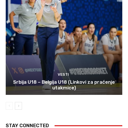
VESTI
Srbija U18 – Belgija U18 (Linkovi za praćenje
utakmice)
STAY CONNECTED