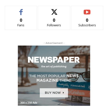
0
0
0
Fans
Followers
Subscribers
- Advertisement -