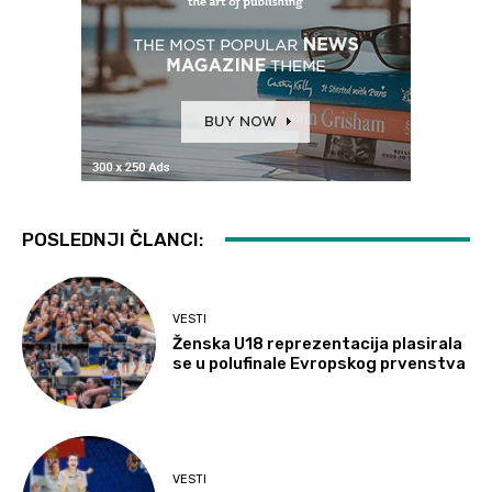
POSLEDNJI ČLANCI:
VESTI
Ženska U18 reprezentacija plasirala
se u polufinale Evropskog prvenstva
VESTI