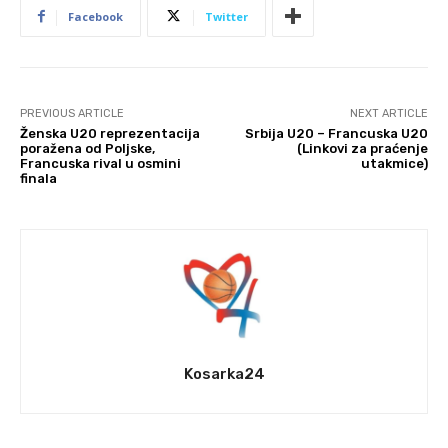
Facebook
Twitter
PREVIOUS ARTICLE
NEXT ARTICLE
Ženska U20 reprezentacija
Srbija U20 – Francuska U20
poražena od Poljske,
(Linkovi za praćenje
Francuska rival u osmini
utakmice)
finala
Kosarka24