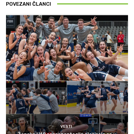
POVEZANI ČLANCI
VESTI