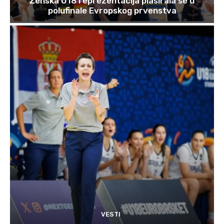
Ženska U18 reprezentacija plasirala se u
polufinale Evropskog prvenstva
VESTI