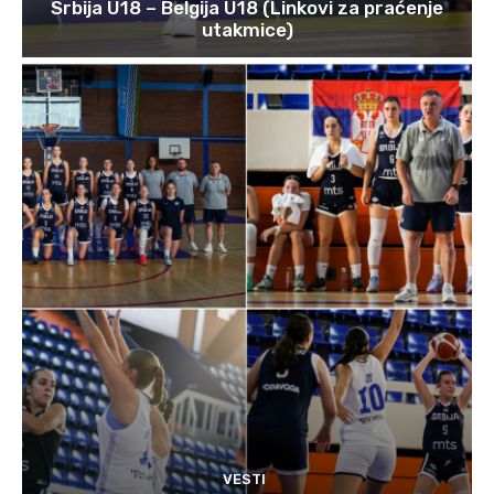
Srbija U18 – Belgija U18 (Linkovi za praćenje
utakmice)
VESTI