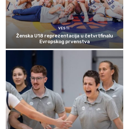
VESTI
Ženska U18 reprezentacija u četvrtfinalu
Evropskog prvenstva