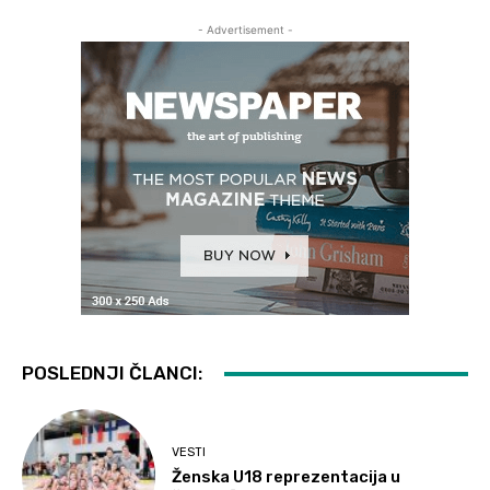
- Advertisement -
POSLEDNJI ČLANCI:
VESTI
Ženska U18 reprezentacija u