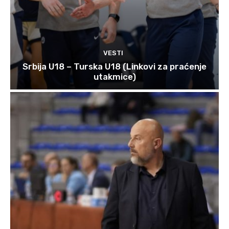
VESTI
Srbija U18 – Turska U18 (Linkovi za praćenje
utakmice)