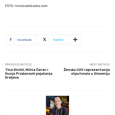
FOTO: novosadskazka.com
Facebook
Twitter
PREVIOUS ARTICLE
NEXT ARTICLE
Tina Dinčić, Milica Ćeran i
Ženska U20 reprezentacija
Dunja Prodanović pojačanja
otputovala u Sloveniju
Kraljeva