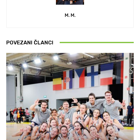
M. M.
POVEZANI ČLANCI