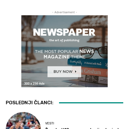
- Advertisement -
POSLEDNJI ČLANCI:
VESTI