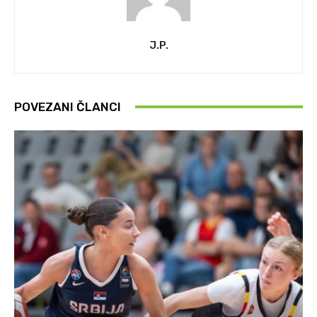
J.P.
POVEZANI ČLANCI