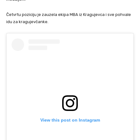
Četvrtu poziciju je zauzela ekipa MBA iz Kragujevca i sve pohvale
idu za kragujevčanke.
View this post on Instagram