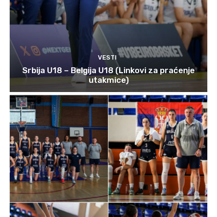
VESTI
Srbija U18 – Belgija U18 (Linkovi za praćenje
utakmice)