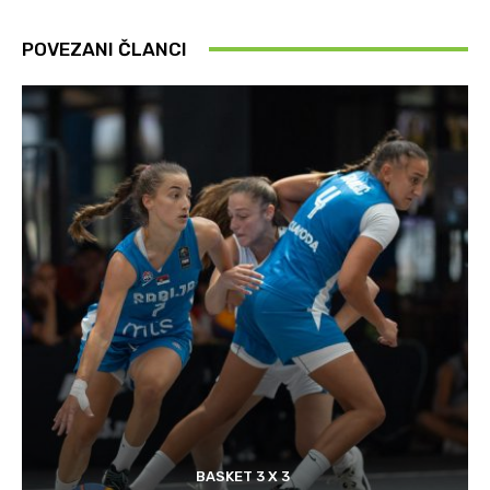
POVEZANI ČLANCI
BASKET 3 X 3