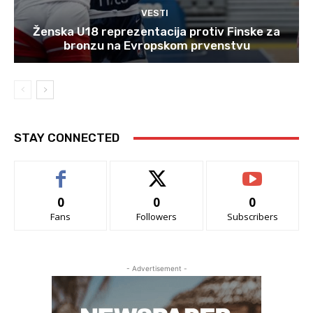
VESTI
Ženska U18 reprezentacija protiv Finske za
bronzu na Evropskom prvenstvu
STAY CONNECTED
0
0
0
Fans
Followers
Subscribers
- Advertisement -