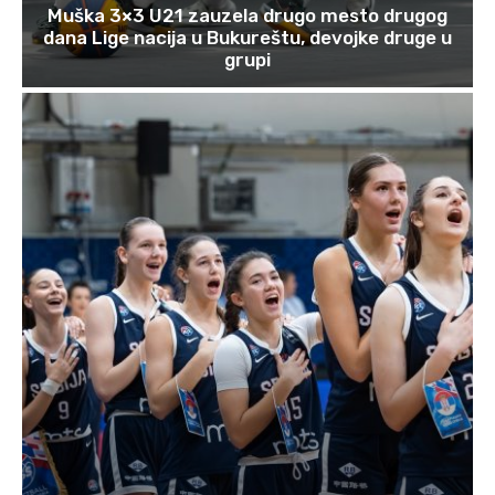
Muška 3×3 U21 zauzela drugo mesto drugog
dana Lige nacija u Bukureštu, devojke druge u
grupi