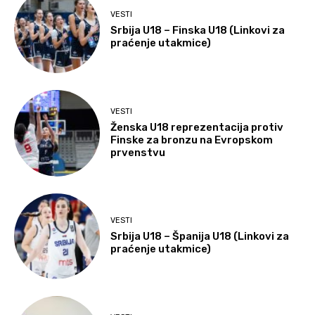
VESTI
Srbija U18 – Finska U18 (Linkovi za
praćenje utakmice)
VESTI
Ženska U18 reprezentacija protiv
Finske za bronzu na Evropskom
prvenstvu
VESTI
Srbija U18 – Španija U18 (Linkovi za
praćenje utakmice)