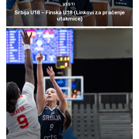
VESTI
Srbija U18 – Finska U18 (Linkovi za praćenje
utakmice)