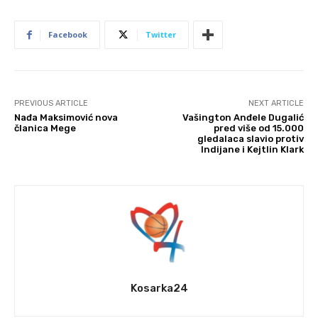
Facebook
Twitter
PREVIOUS ARTICLE
NEXT ARTICLE
Nađa Maksimović nova
Vašington Anđele Dugalić
članica Mege
pred više od 15.000
gledalaca slavio protiv
Indijane i Kejtlin Klark
Kosarka24