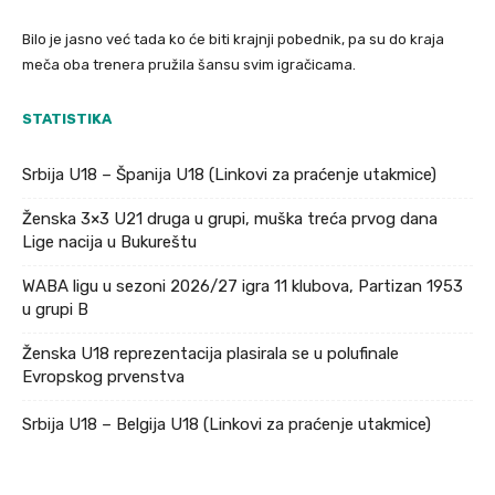
Bilo je jasno već tada ko će biti krajnji pobednik, pa su do kraja
meča oba trenera pružila šansu svim igračicama.
STATISTIKA
Srbija U18 – Španija U18 (Linkovi za praćenje utakmice)
Ženska 3×3 U21 druga u grupi, muška treća prvog dana
Lige nacija u Bukureštu
WABA ligu u sezoni 2026/27 igra 11 klubova, Partizan 1953
u grupi B
Ženska U18 reprezentacija plasirala se u polufinale
Evropskog prvenstva
Srbija U18 – Belgija U18 (Linkovi za praćenje utakmice)