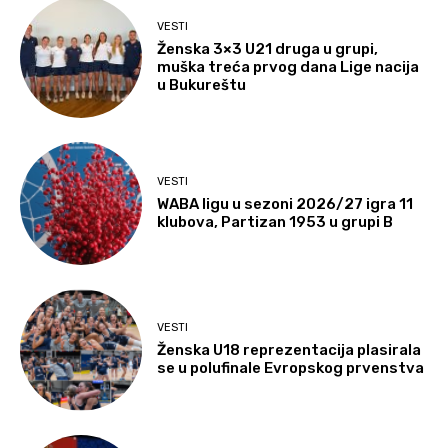
VESTI
Ženska 3×3 U21 druga u grupi,
muška treća prvog dana Lige nacija
u Bukureštu
VESTI
WABA ligu u sezoni 2026/27 igra 11
klubova, Partizan 1953 u grupi B
VESTI
Ženska U18 reprezentacija plasirala
se u polufinale Evropskog prvenstva