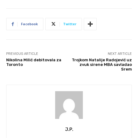
Facebook
Twitter
PREVIOUS ARTICLE
NEXT ARTICLE
Nikolina Milić debitovala za
Trojkom Natalije Radojević uz
Toronto
zvuk sirene MBA savladao
Srem
J.P.