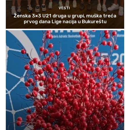
VESTI
Ženska 3×3 U21 druga u grupi, muška treća
prvog dana Lige nacija u Bukureštu