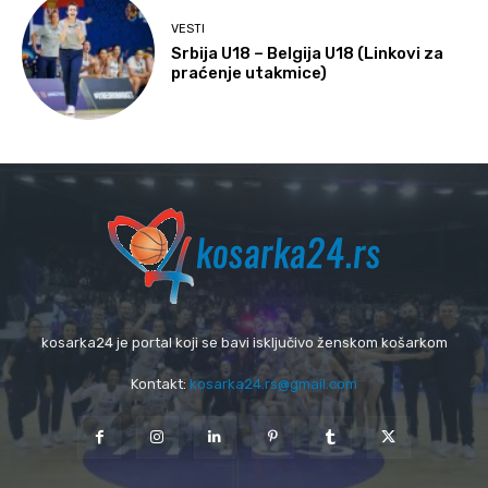
VESTI
Srbija U18 – Belgija U18 (Linkovi za
praćenje utakmice)
kosarka24 je portal koji se bavi isključivo ženskom košarkom
Kontakt:
kosarka24.rs@gmail.com