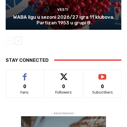
VESTI
WABA ligu u sezoni 2026/27 igra 11 klubova,
Partizan 1953 u grupi B
STAY CONNECTED
0
0
0
Fans
Followers
Subscribers
- Advertisement -