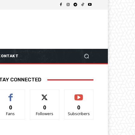
KONTAKT
TAY CONNECTED
0
0
0
Fans
Followers
Subscribers