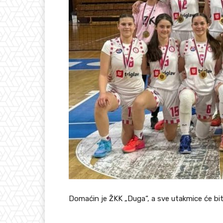
Domaćin je ŽKK „Duga“, a sve utakmice će biti