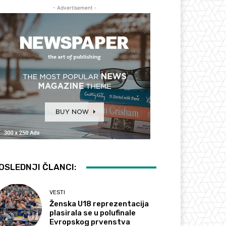
- Advertisement -
OSLEDNJI ČLANCI:
VESTI
Ženska U18 reprezentacija
plasirala se u polufinale
Evropskog prvenstva