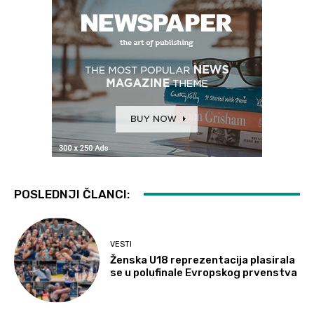
POSLEDNJI ČLANCI:
VESTI
Ženska U18 reprezentacija plasirala
se u polufinale Evropskog prvenstva