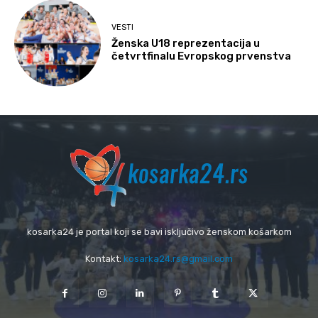
VESTI
Ženska U18 reprezentacija u
četvrtfinalu Evropskog prvenstva
kosarka24 je portal koji se bavi isključivo ženskom košarkom
Kontakt:
kosarka24.rs@gmail.com