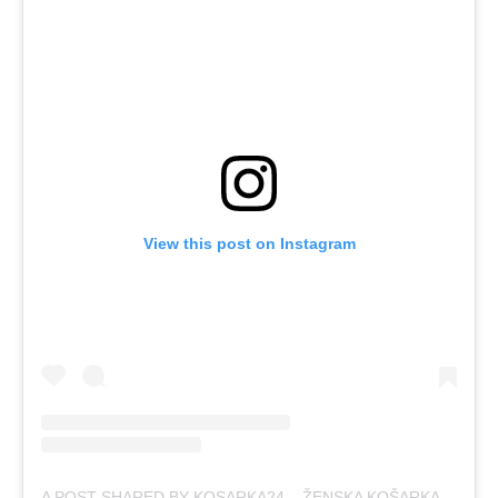
View this post on Instagram
A POST SHARED BY KOSARKA24 – ŽENSKA KOŠARKA (@KOSARKA24SRBIJA)