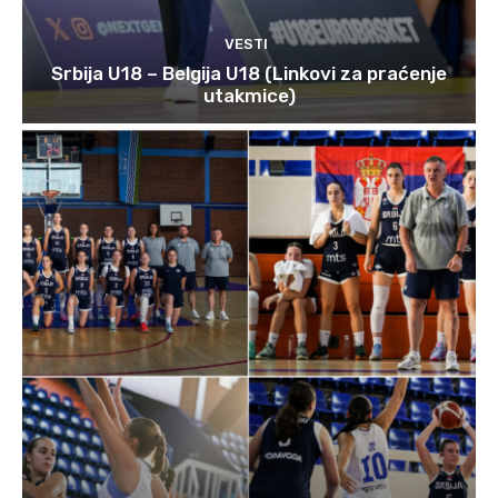
VESTI
Srbija U18 – Belgija U18 (Linkovi za praćenje
utakmice)