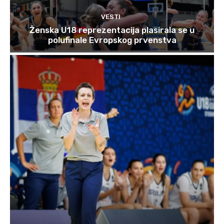
VESTI
Ženska U18 reprezentacija plasirala se u
polufinale Evropskog prvenstva