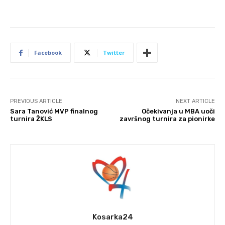
Facebook
Twitter
PREVIOUS ARTICLE
NEXT ARTICLE
Sara Tanović MVP finalnog
Očekivanja u MBA uoči
turnira ŽKLS
završnog turnira za pionirke
Kosarka24