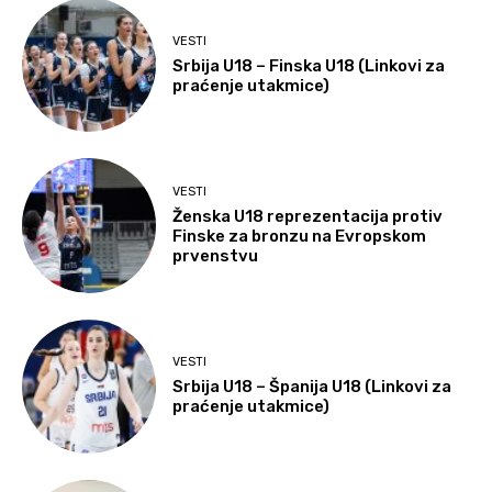
VESTI
Srbija U18 – Finska U18 (Linkovi za
praćenje utakmice)
VESTI
Ženska U18 reprezentacija protiv
Finske za bronzu na Evropskom
prvenstvu
VESTI
Srbija U18 – Španija U18 (Linkovi za
praćenje utakmice)