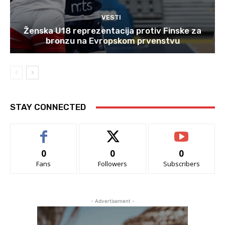
VESTI
Ženska U18 reprezentacija protiv Finske za
bronzu na Evropskom prvenstvu
STAY CONNECTED
0
0
0
Fans
Followers
Subscribers
- Advertisement -