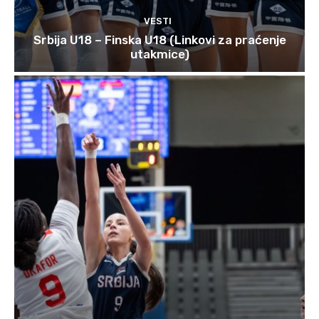
VESTI
Srbija U18 – Finska U18 (Linkovi za praćenje
utakmice)