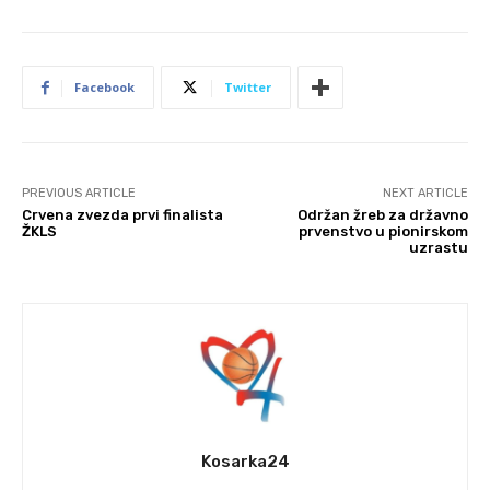
Facebook
Twitter
PREVIOUS ARTICLE
NEXT ARTICLE
Crvena zvezda prvi finalista
Održan žreb za državno
ŽKLS
prvenstvo u pionirskom
uzrastu
Kosarka24