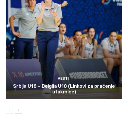
VESTI
Srbija U18 – Belgija U18 (Linkovi za praćenje
utakmice)