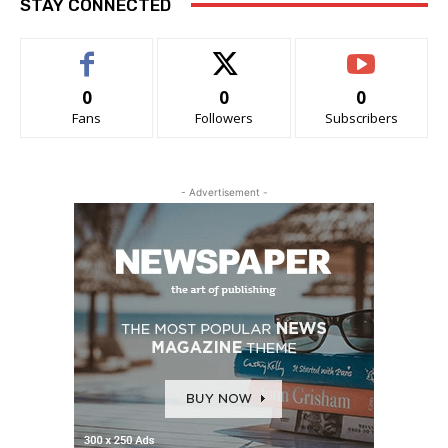
STAY CONNECTED
0
0
0
Fans
Followers
Subscribers
- Advertisement -