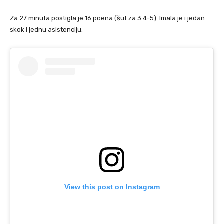
Za 27 minuta postigla je 16 poena (šut za 3 4-5). Imala je i jedan
skok i jednu asistenciju.
View this post on Instagram