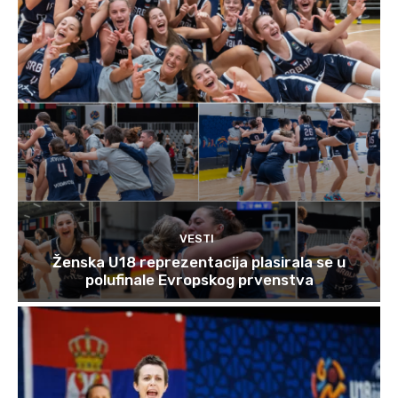
VESTI
Ženska U18 reprezentacija plasirala se u
polufinale Evropskog prvenstva