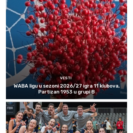
VESTI
WABA ligu u sezoni 2026/27 igra 11 klubova,
Partizan 1953 u grupi B