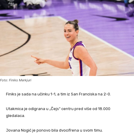
Foto: Finiks Merkjuri
Finiks je sada na učinku 1-1, a tim iz San Franciska na 2-0.
Utakmica je odigrana u „Čejs“ centru pred više od 18.000
gledalaca.
Jovana Nogić je ponovo bila dvocifrena u svom timu.