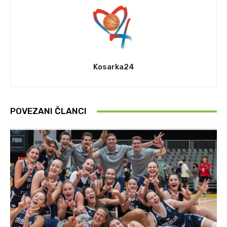
Kosarka24
POVEZANI ČLANCI