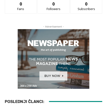
0
0
0
Fans
Followers
Subscribers
- Advertisement -
POSLEDNJI ČLANCI: