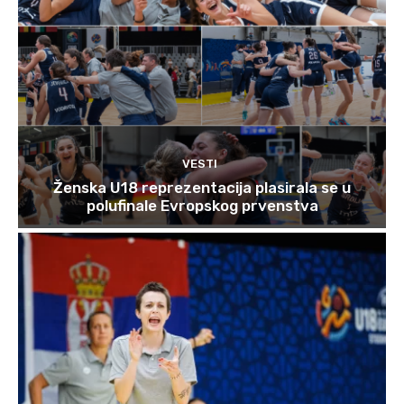
VESTI
Ženska U18 reprezentacija plasirala se u
polufinale Evropskog prvenstva