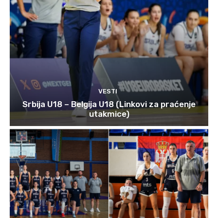
VESTI
Srbija U18 – Belgija U18 (Linkovi za praćenje
utakmice)