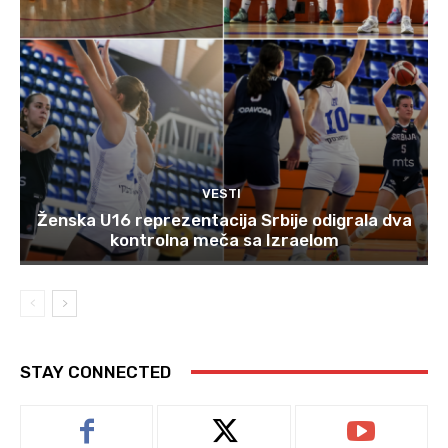
VESTI
Ženska U16 reprezentacija Srbije odigrala dva
kontrolna meča sa Izraelom
STAY CONNECTED