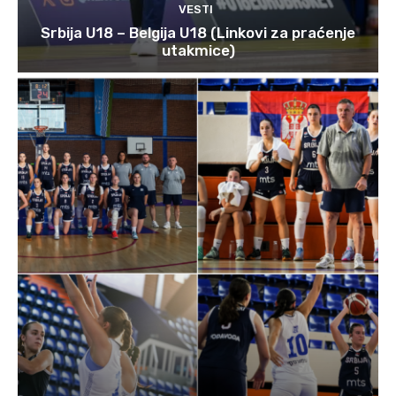
VESTI
Srbija U18 – Belgija U18 (Linkovi za praćenje
utakmice)