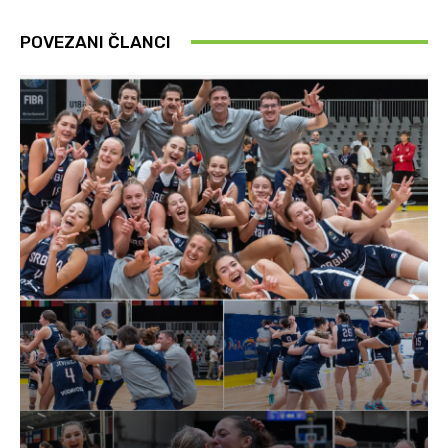
POVEZANI ČLANCI