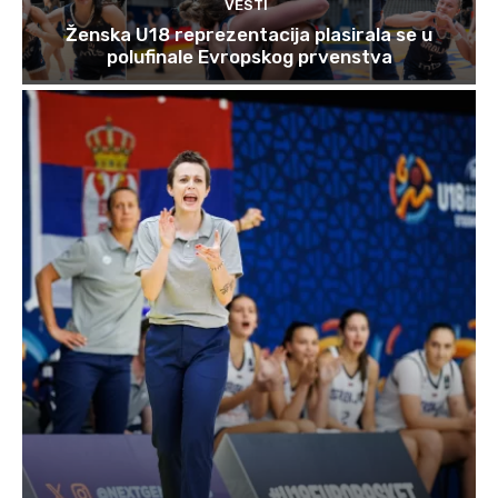
VESTI
Ženska U18 reprezentacija plasirala se u
polufinale Evropskog prvenstva