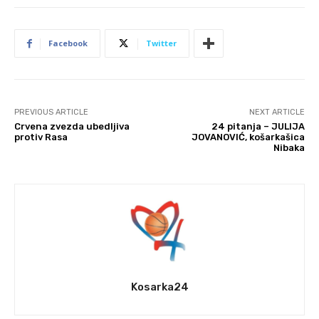
Facebook
Twitter
PREVIOUS ARTICLE
NEXT ARTICLE
Crvena zvezda ubedljiva
24 pitanja – JULIJA
protiv Rasa
JOVANOVIĆ, košarkašica
Nibaka
Kosarka24