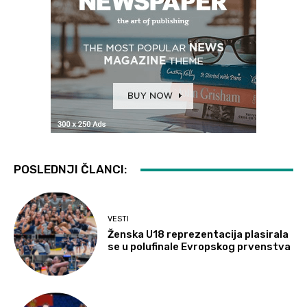
POSLEDNJI ČLANCI:
VESTI
Ženska U18 reprezentacija plasirala
se u polufinale Evropskog prvenstva