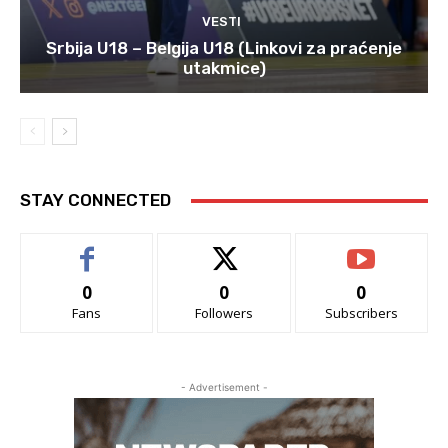
VESTI
Srbija U18 – Belgija U18 (Linkovi za praćenje
utakmice)
STAY CONNECTED
0
0
0
Fans
Followers
Subscribers
- Advertisement -