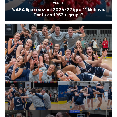
VESTI
WABA ligu u sezoni 2026/27 igra 11 klubova,
Partizan 1953 u grupi B