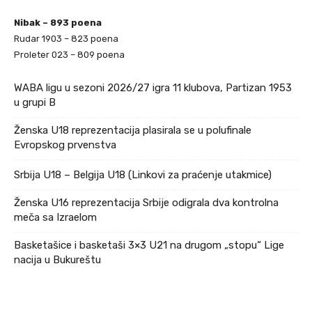
Nibak – 893 poena
Rudar 1903 – 823 poena
Proleter 023 – 809 poena
WABA ligu u sezoni 2026/27 igra 11 klubova, Partizan 1953
u grupi B
Ženska U18 reprezentacija plasirala se u polufinale
Evropskog prvenstva
Srbija U18 – Belgija U18 (Linkovi za praćenje utakmice)
Ženska U16 reprezentacija Srbije odigrala dva kontrolna
meča sa Izraelom
Basketašice i basketaši 3×3 U21 na drugom „stopu“ Lige
nacija u Bukureštu