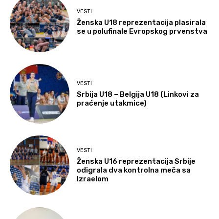
VESTI
Ženska U18 reprezentacija plasirala
se u polufinale Evropskog prvenstva
VESTI
Srbija U18 – Belgija U18 (Linkovi za
praćenje utakmice)
VESTI
Ženska U16 reprezentacija Srbije
odigrala dva kontrolna meča sa
Izraelom