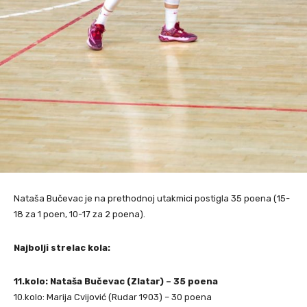
Nataša Bučevac je na prethodnoj utakmici postigla 35 poena (15-
18 za 1 poen, 10-17 za 2 poena).
Najbolji strelac kola:
11.kolo: Nataša Bučevac (Zlatar) – 35 poena
10.kolo: Marija Cvijović (Rudar 1903) – 30 poena