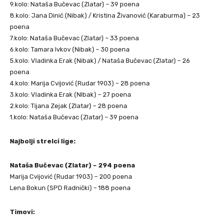
9.kolo: Nataša Bučevac (Zlatar) – 39 poena
8.kolo: Jana Dinić (Nibak) / Kristina Živanović (Karaburma) – 23
poena
7.kolo: Nataša Bučevac (Zlatar) – 33 poena
6.kolo: Tamara Ivkov (Nibak) – 30 poena
5.kolo: Vladinka Erak (Nibak) / Nataša Bučevac (Zlatar) – 26
poena
4.kolo: Marija Cvijović (Rudar 1903) – 28 poena
3.kolo: Vladinka Erak (NIbak) – 27 poena
2.kolo: Tijana Zejak (Zlatar) – 28 poena
1.kolo: Nataša Bučevac (Zlatar) – 39 poena
Najbolji strelci lige:
Nataša Bučevac (Zlatar) – 294 poena
Marija Cvijović (Rudar 1903) – 200 poena
Lena Bokun (SPD Radnički) – 188 poena
Timovi: