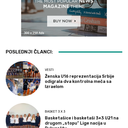
POSLEDNJI ČLANCI:
VESTI
Ženska U16 reprezentacija Srbije
odigrala dva kontrolna meča sa
Izraelom
BASKET 3 X 3
Basketašice i basketaši 3×3 U21 na
drugom „stopu“ Lige nacija u