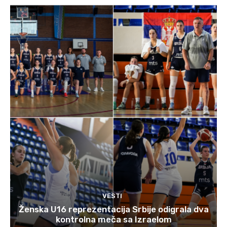
VESTI
Ženska U16 reprezentacija Srbije odigrala dva
kontrolna meča sa Izraelom