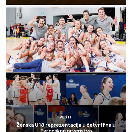
VESTI
Ženska U18 reprezentacija u četvrtfinalu
Evropskog prvenstva