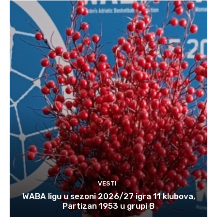
VESTI
WABA ligu u sezoni 2026/27 igra 11 klubova,
Partizan 1953 u grupi B