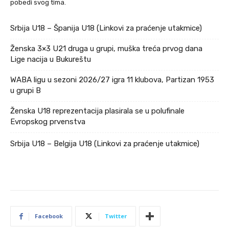
pobedi svog tima.
Srbija U18 – Španija U18 (Linkovi za praćenje utakmice)
Ženska 3×3 U21 druga u grupi, muška treća prvog dana
Lige nacija u Bukureštu
WABA ligu u sezoni 2026/27 igra 11 klubova, Partizan 1953
u grupi B
Ženska U18 reprezentacija plasirala se u polufinale
Evropskog prvenstva
Srbija U18 – Belgija U18 (Linkovi za praćenje utakmice)
Facebook
Twitter