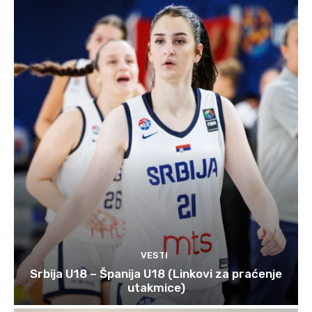
VESTI
Srbija U18 – Španija U18 (Linkovi za praćenje
utakmice)