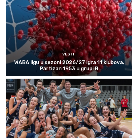
VESTI
WABA ligu u sezoni 2026/27 igra 11 klubova,
Partizan 1953 u grupi B