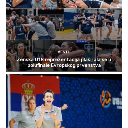
VESTI
Ženska U18 reprezentacija plasirala se u
polufinale Evropskog prvenstva