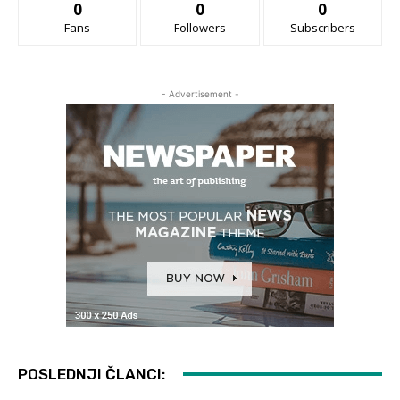
0
0
0
Fans
Followers
Subscribers
- Advertisement -
POSLEDNJI ČLANCI: