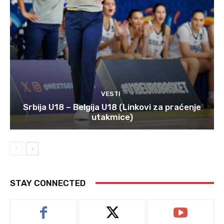
VESTI
Srbija U18 – Belgija U18 (Linkovi za praćenje
utakmice)
STAY CONNECTED