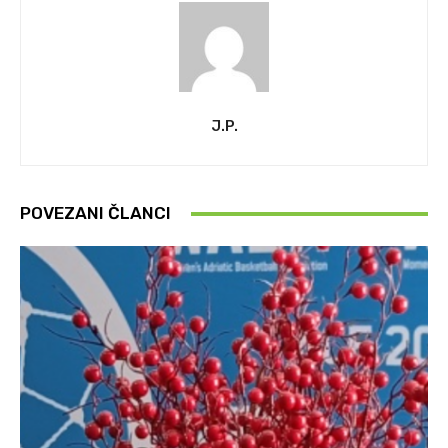
J.P.
POVEZANI ČLANCI