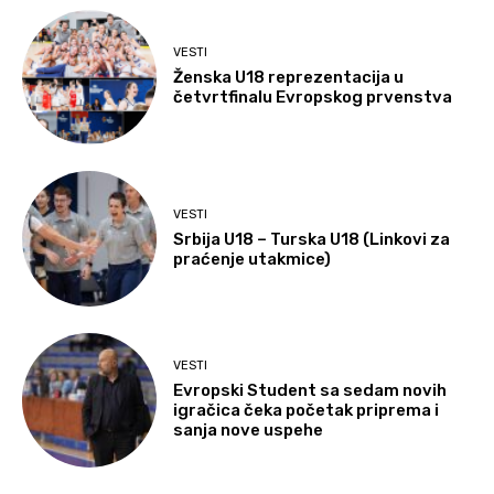
VESTI
Ženska U18 reprezentacija u
četvrtfinalu Evropskog prvenstva
VESTI
Srbija U18 – Turska U18 (Linkovi za
praćenje utakmice)
VESTI
Evropski Student sa sedam novih
igračica čeka početak priprema i
sanja nove uspehe