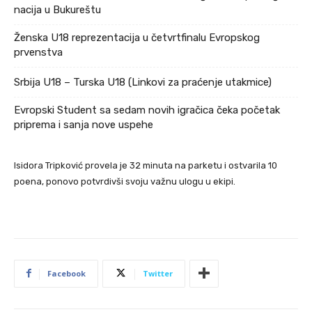
nacija u Bukureštu
Ženska U18 reprezentacija u četvrtfinalu Evropskog
prvenstva
Srbija U18 – Turska U18 (Linkovi za praćenje utakmice)
Evropski Student sa sedam novih igračica čeka početak
priprema i sanja nove uspehe
Isidora Tripković provela je 32 minuta na parketu i ostvarila 10
poena, ponovo potvrdivši svoju važnu ulogu u ekipi.
Facebook
Twitter