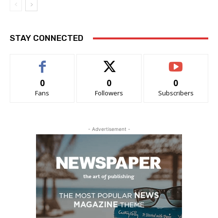
STAY CONNECTED
0
0
0
Fans
Followers
Subscribers
- Advertisement -