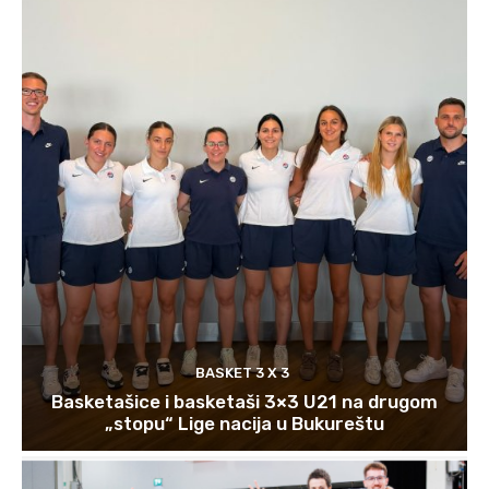
BASKET 3 X 3
Basketašice i basketaši 3×3 U21 na drugom
„stopu“ Lige nacija u Bukureštu